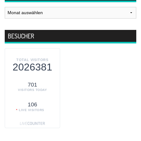
Archiv
BESUCHER
TOTAL VISITORS
2026381
701
VISITORS TODAY
106
LIVE VISITORS