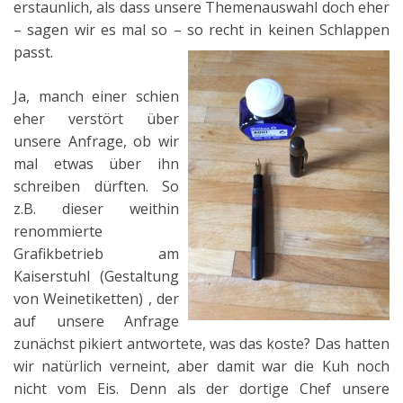
erstaunlich, als dass unsere Themenauswahl doch eher
– sagen wir es mal so – so recht in keinen Schlappen
passt.
Ja, manch einer schien
eher verstört über
unsere Anfrage, ob wir
mal etwas über ihn
schreiben dürften. So
z.B. dieser weithin
renommierte
Grafikbetrieb am
Kaiserstuhl (Gestaltung
von Weinetiketten) , der
auf unsere Anfrage
zunächst pikiert antwortete, was das koste? Das hatten
wir natürlich verneint, aber damit war die Kuh noch
nicht vom Eis. Denn als der dortige Chef unsere