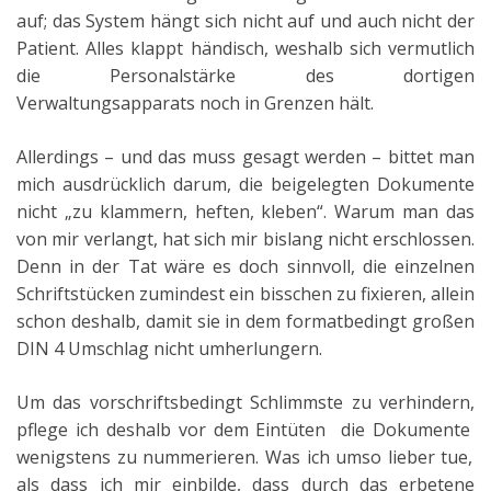
auf; das System hängt sich nicht auf und auch nicht der
Patient. Alles klappt händisch, weshalb sich
vermutlich
die Personalstärke des dortigen
Verwaltungsapparats
noch in Grenzen hält.
Allerdings – und das muss gesagt werden – bittet man
mich ausdrücklich darum, die beigelegten Dokumente
nicht „zu klammern, heften, kleben“. Warum man das
von mir verlangt, hat sich mir bislang nicht erschlossen.
Denn in der Tat wäre es doch sinnvoll, die einzelnen
Schriftstücken zumindest ein bisschen zu fixieren, allein
schon deshalb, damit sie in dem formatbedingt großen
DIN 4 Umschlag nicht umherlungern.
Um das vorschriftsbedingt Schlimmste zu verhindern,
pflege ich deshalb vor dem Eintüten
die Dokumente
wenigstens
zu nummerieren. Was ich umso lieber tue,
als dass ich mir einbilde, dass durch das erbetene