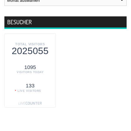
BESUCHER
TOTAL VISITORS
2025055
1095
VISITORS TODAY
133
LIVE VISITORS