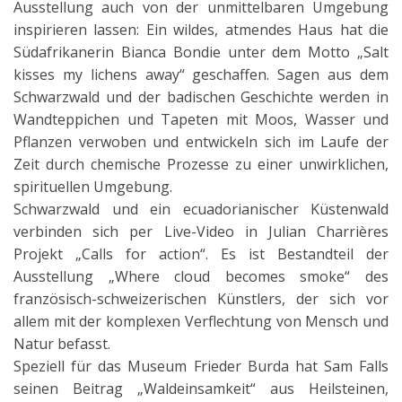
Ausstellung auch von der unmittelbaren Umgebung
inspirieren lassen: Ein wildes, atmendes Haus hat die
Südafrikanerin Bianca Bondie unter dem Motto „Salt
kisses my lichens away“ geschaffen. Sagen aus dem
Schwarzwald und der badischen Geschichte werden in
Wandteppichen und Tapeten mit Moos, Wasser und
Pflanzen verwoben und entwickeln sich im Laufe der
Zeit durch chemische Prozesse zu einer unwirklichen,
spirituellen Umgebung.
Schwarzwald und ein ecuadorianischer Küstenwald
verbinden sich per Live-Video in Julian Charrières
Projekt „Calls for action“. Es ist Bestandteil der
Ausstellung „Where cloud becomes smoke“ des
französisch-schweizerischen Künstlers, der sich vor
allem mit der komplexen Verflechtung von Mensch und
Natur befasst.
Speziell für das Museum Frieder Burda hat Sam Falls
seinen Beitrag „Waldeinsamkeit“ aus Heilsteinen,