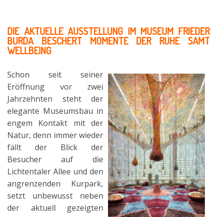
DIE AKTUELLE AUSSTELLUNG IM MUSEUM FRIEDER
BURDA BESCHERT MOMENTE DER RUHE SAMT
WELLBEING
Schon seit seiner
Eröffnung vor zwei
Jahrzehnten steht der
elegante Museumsbau in
engem Kontakt mit der
Natur, denn immer wieder
fällt der Blick der
Besucher auf die
Lichtentaler Allee und den
angrenzenden Kurpark,
setzt unbewusst neben
der aktuell gezeigten