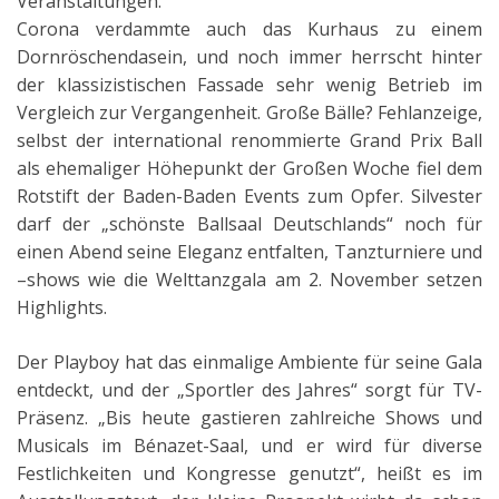
Veranstaltungen.
Corona verdammte auch das Kurhaus zu einem
Dornröschendasein, und noch immer herrscht hinter
der klassizistischen Fassade sehr wenig Betrieb im
Vergleich zur Vergangenheit. Große Bälle? Fehlanzeige,
selbst der international renommierte Grand Prix Ball
als ehemaliger Höhepunkt der Großen Woche fiel dem
Rotstift der Baden-Baden Events zum Opfer. Silvester
darf der „schönste Ballsaal Deutschlands“ noch für
einen Abend seine Eleganz entfalten, Tanzturniere und
–shows wie die Welttanzgala am 2. November setzen
Highlights.
Der Playboy hat das einmalige Ambiente für seine Gala
entdeckt, und der „Sportler des Jahres“ sorgt für TV-
Präsenz. „Bis heute gastieren zahlreiche Shows und
Musicals im Bénazet-Saal, und er wird für diverse
Festlichkeiten und Kongresse genutzt“, heißt es im