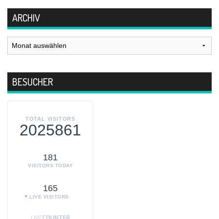
ARCHIV
Archiv
BESUCHER
TOTAL VISITORS
2025861
181
VISITORS TODAY
165
LIVE VISITORS