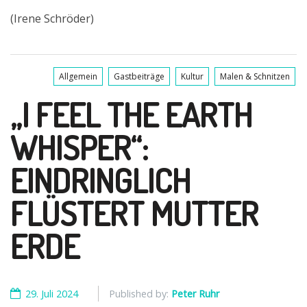
(Irene Schröder)
Allgemein
Gastbeiträge
Kultur
Malen & Schnitzen
„I FEEL THE EARTH
WHISPER“:
EINDRINGLICH
FLÜSTERT MUTTER
ERDE
29. Juli 2024
Published by:
Peter Ruhr