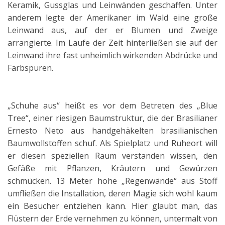
Keramik, Gussglas und Leinwänden geschaffen. Unter
anderem legte der Amerikaner im Wald eine große
Leinwand aus, auf der er Blumen und Zweige
arrangierte. Im Laufe der Zeit hinterließen sie auf der
Leinwand ihre fast unheimlich wirkenden Abdrücke und
Farbspuren.
„Schuhe aus“ heißt es vor dem Betreten des „Blue
Tree“, einer riesigen Baumstruktur, die der Brasilianer
Ernesto Neto aus handgehäkelten brasilianischen
Baumwollstoffen schuf. Als Spielplatz und Ruheort will
er diesen speziellen Raum verstanden wissen, den
Gefäße mit Pflanzen, Kräutern und Gewürzen
schmücken. 13 Meter hohe „Regenwände“ aus Stoff
umfließen die Installation, deren Magie sich wohl kaum
ein Besucher entziehen kann. Hier glaubt man, das
Flüstern der Erde vernehmen zu können, untermalt von