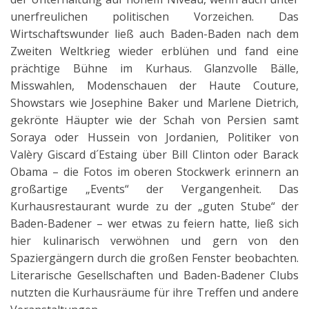
unerfreulichen politischen Vorzeichen. Das
Wirtschaftswunder ließ auch Baden-Baden nach dem
Zweiten Weltkrieg wieder erblühen und fand eine
prächtige Bühne im Kurhaus. Glanzvolle Bälle,
Misswahlen, Modenschauen der Haute Couture,
Showstars wie Josephine Baker und Marlene Dietrich,
gekrönte Häupter wie der Schah von Persien samt
Soraya oder Hussein von Jordanien, Politiker von
Valèry Giscard d´Estaing über Bill Clinton oder Barack
Obama – die Fotos im oberen Stockwerk erinnern an
großartige „Events“ der Vergangenheit. Das
Kurhausrestaurant wurde zu der „guten Stube“ der
Baden-Badener – wer etwas zu feiern hatte, ließ sich
hier kulinarisch verwöhnen und gern von den
Spaziergängern durch die großen Fenster beobachten.
Literarische Gesellschaften und Baden-Badener Clubs
nutzten die Kurhausräume für ihre Treffen und andere