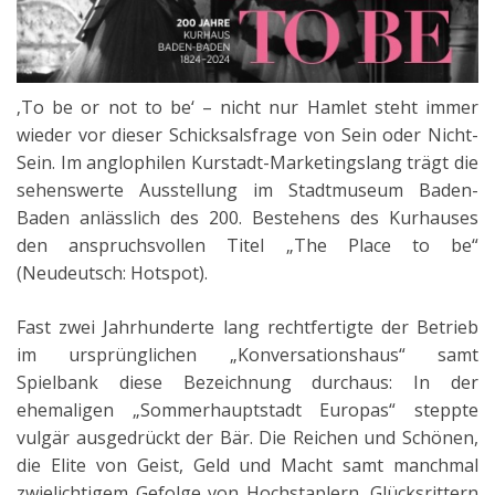
‚To be or not to be‘ – nicht nur Hamlet steht immer
wieder vor dieser Schicksalsfrage von Sein oder Nicht-
Sein. Im anglophilen Kurstadt-Marketingslang trägt die
sehenswerte Ausstellung im Stadtmuseum Baden-
Baden anlässlich des 200. Bestehens des Kurhauses
den anspruchsvollen Titel „The Place to be“
(Neudeutsch: Hotspot).
Fast zwei Jahrhunderte lang rechtfertigte der Betrieb
im ursprünglichen „Konversationshaus“ samt
Spielbank diese Bezeichnung durchaus: In der
ehemaligen „Sommerhauptstadt Europas“ steppte
vulgär ausgedrückt der Bär. Die Reichen und Schönen,
die Elite von Geist, Geld und Macht samt manchmal
zwielichtigem Gefolge von Hochstaplern, Glücksrittern