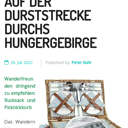
AUF DER
DURSTSTRECKE
DURCHS
HUNGERGEBIRGE
30. Juli 2022
Published by:
Peter Ruhr
Wanderfreun
den dringend
zu empfehlen:
Rucksack und
Picknickkorb
Das Wandern