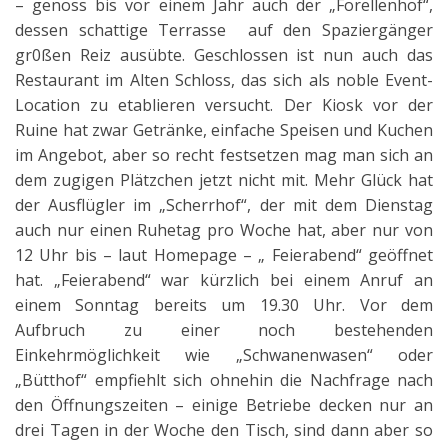
– genoss bis vor einem Jahr auch der „Forellenhof“,
dessen schattige Terrasse auf den Spaziergänger
gr0ßen Reiz ausübte. Geschlossen ist nun auch das
Restaurant im Alten Schloss, das sich als noble Event-
Location zu etablieren versucht. Der Kiosk vor der
Ruine hat zwar Getränke, einfache Speisen und Kuchen
im Angebot, aber so recht festsetzen mag man sich an
dem zugigen Plätzchen jetzt nicht mit. Mehr Glück hat
der Ausflügler im „Scherrhof“, der mit dem Dienstag
auch nur einen Ruhetag pro Woche hat, aber nur von
12 Uhr bis – laut Homepage – „ Feierabend“ geöffnet
hat. „Feierabend“ war kürzlich bei einem Anruf an
einem Sonntag bereits um 19.30 Uhr. Vor dem
Aufbruch zu einer noch bestehenden
Einkehrmöglichkeit wie „Schwanenwasen“ oder
„Bütthof“ empfiehlt sich ohnehin die Nachfrage nach
den Öffnungszeiten – einige Betriebe decken nur an
drei Tagen in der Woche den Tisch, sind dann aber so