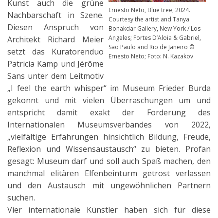
Kunst auch die grüne
Ernesto Neto, Blue tree, 2024.
Nachbarschaft in Szene.
Courtesy the artist and Tanya
Diesen Anspruch von
Bonakdar Gallery, New York / Los
Angeles; Fortes D’Aloia & Gabriel,
Architekt Richard Meier
São Paulo and Rio de Janeiro ©
setzt das Kuratorenduo
Ernesto Neto; Foto: N. Kazakov
Patricia Kamp und Jérôme
Sans unter dem Leitmotiv
„I feel the earth whisper“ im Museum Frieder Burda
gekonnt und mit vielen Überraschungen um und
entspricht damit exakt der Forderung des
Internationalen Museumsverbandes von 2022,
„vielfältige Erfahrungen hinsichtlich Bildung, Freude,
Reflexion und Wissensaustausch“ zu bieten. Profan
gesagt: Museum darf und soll auch Spaß machen, den
manchmal elitären Elfenbeinturm getrost verlassen
und den Austausch mit ungewöhnlichen Partnern
suchen.
Vier internationale Künstler haben sich für diese