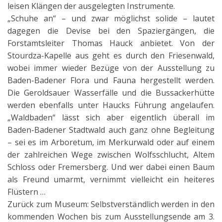
leisen Klängen der ausgelegten Instrumente.
„Schuhe an“ – und zwar möglichst solide – lautet
dagegen die Devise bei den Spaziergängen, die
Forstamtsleiter Thomas Hauck anbietet. Von der
Stourdza-Kapelle aus geht es durch den Friesenwald,
wobei immer wieder Bezüge von der Ausstellung zu
Baden-Badener Flora und Fauna hergestellt werden.
Die Geroldsauer Wasserfälle und die Bussackerhütte
werden ebenfalls unter Haucks Führung angelaufen.
„Waldbaden“ lässt sich aber eigentlich überall im
Baden-Badener Stadtwald auch ganz ohne Begleitung
– sei es im Arboretum, im Merkurwald oder auf einem
der zahlreichen Wege zwischen Wolfsschlucht, Altem
Schloss oder Fremersberg. Und wer dabei einen Baum
als Freund umarmt, vernimmt vielleicht ein heiteres
Flüstern …
Zurück zum Museum: Selbstverständlich werden in den
kommenden Wochen bis zum Ausstellungsende am 3.