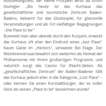
Ausstellungstext, der kleine Prospekt wirbt da schon
blumiger: „Bis heute ist das Kurhaus das
gesellschaftliche und touristische Zentrum Baden-
Badens, bekannt für das Glücksspiel, für glanzvolle
Veranstaltungen und als Ort vielfältiger Begegnungen
-,the Place to be‘.“
Bummelt man aber abends durch den Kurpark, erweckt
das Kurhaus oft eher den Eindruck eines „lost Place“.
Kaum Gäste im „Hectors“, verwaiste Bel Etage. Der
Weinbrennersaal bewährt sich weiterhin als Heimat der
Philharmonie mit ihrem großartigen Programm, und
natürlich sorgt das Casino für (Nacht-)leben. Als
„gesellschaftliches Zentrum“ der Baden-Badener fällt
das Kurhaus jedoch eher in die Kategorie „Lost Place“ –
oder kennen Sie einen Kurstadtbürger, der es voller
Stolz als seinen „Place to be“ bezeichnen würde?