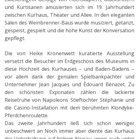
und Kurtisanen amüsierten sich im 19. Jahrhundert
zwischen Kurhaus, Theater und Allee. In den eleganten
Sälen des Weinbrenner-Baus wurde musiziert, getanzt,
gespeist, gespielt und die hohe Kunst der Konversation
gepflegt.
Die von Heike Kronenwett kuratierte Ausstellung
versetzt die Besucher im Erdgeschoss des Museums in
diese Hochzeit des Kurhauses – und Baden-Badens –
vor allem dank der genialen Spielbankpächter und
Unternehmer Jean Jacques und Èdouard Bénazet. Zu
den schönsten Exponaten zählen die lackierte
Reisetruhe von Napoleons Stieftochter Stéphanie und
die Casino-Installation mit dem berühmten Klondyke-
Pferdchenroulette.
Das zweite Jahrhundert ließ sich schon weniger
unbeschwert an Noch immer aber diente das Kurhaus
der Unterhaltung auf hohem Niveau, wenn auch unter