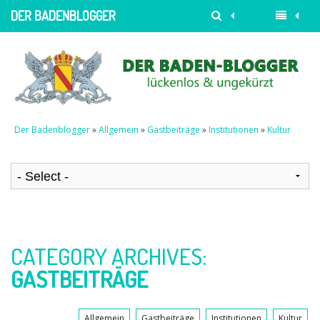
DER BADENBLOGGER
Der Badenblogger
»
Allgemein
»
Gastbeiträge
»
Institutionen
»
Kultur
CATEGORY ARCHIVES:
GASTBEITRÄGE
Allgemein
Gastbeiträge
Institutionen
Kultur