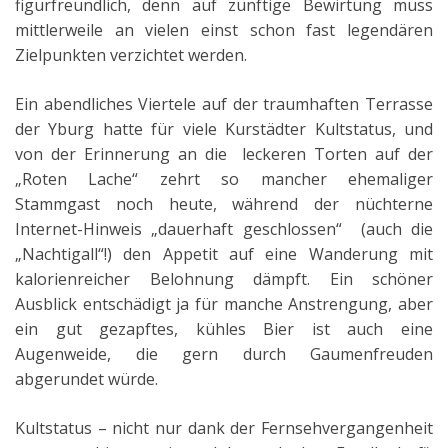
figurfreundlich, denn auf zünftige Bewirtung muss
mittlerweile an vielen einst schon fast legendären
Zielpunkten verzichtet werden.
Ein abendliches Viertele auf der traumhaften Terrasse
der Yburg hatte für viele Kurstädter Kultstatus, und
von der Erinnerung an die leckeren Torten auf der
„Roten Lache“ zehrt so mancher ehemaliger
Stammgast noch heute, während der nüchterne
Internet-Hinweis „dauerhaft geschlossen“ (auch die
„Nachtigall“!) den Appetit auf eine Wanderung mit
kalorienreicher Belohnung dämpft. Ein schöner
Ausblick entschädigt ja für manche Anstrengung, aber
ein gut gezapftes, kühles Bier ist auch eine
Augenweide, die gern durch Gaumenfreuden
abgerundet würde.
Kultstatus – nicht nur dank der Fernsehvergangenheit