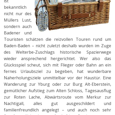
ist
bekanntlich
nicht nur des
Müllers Lust,
sondern auch
Badener und
Touristen schätzen die reizvollen Touren rund um
Baden-Baden – nicht zuletzt deshalb wurden im Zuge
des Welterbe-Zuschlags historische Spazierwege
wieder ansprechend hergerichtet. Wer also das
Glücksspiel scheut, sich mit Flieger oder Bahn an ein
fernes Urlaubsziel zu begeben, hat wunderbare
Naherholungsziele unmittelbar vor der Haustür. Eine
Wanderung zur Yburg oder zur Burg Alt-Eberstein,
gemütlicher Aufstieg zum Alten Schloss, Tagesausflug
zur Roten Lache, Abwärtsroute vom Merkur zur
Nachtigall, alles gut ausgeschildert und
familienfreundlich angelegt – und auch noch sehr