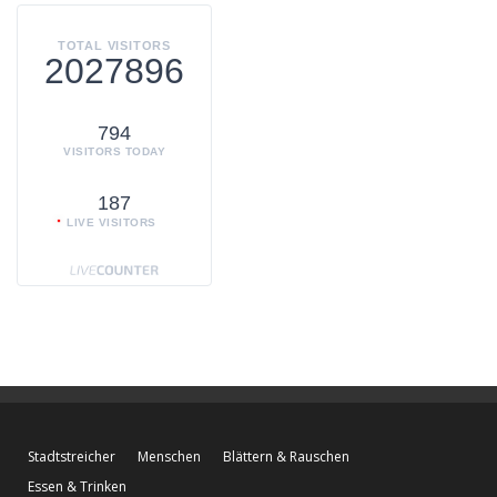
TOTAL VISITORS
2027896
794
VISITORS TODAY
187
LIVE VISITORS
Stadtstreicher
Menschen
Blättern & Rauschen
Essen & Trinken