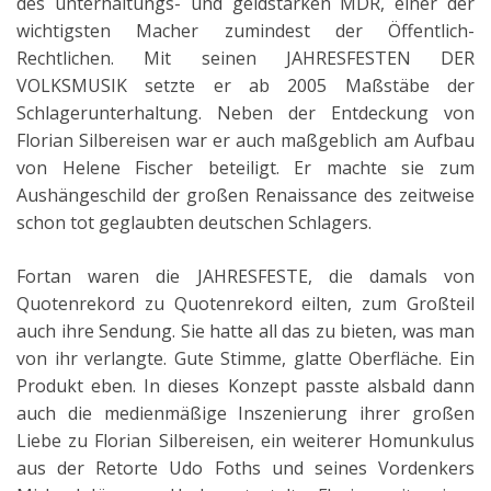
des unterhaltungs- und geldstarken MDR, einer der
wichtigsten Macher zumindest der Öffentlich-
Rechtlichen. Mit seinen JAHRESFESTEN DER
VOLKSMUSIK setzte er ab 2005 Maßstäbe der
Schlagerunterhaltung. Neben der Entdeckung von
Florian Silbereisen war er auch maßgeblich am Aufbau
von Helene Fischer beteiligt. Er machte sie zum
Aushängeschild der großen Renaissance des zeitweise
schon tot geglaubten deutschen Schlagers.
Fortan waren die JAHRESFESTE, die damals von
Quotenrekord zu Quotenrekord eilten, zum Großteil
auch ihre Sendung. Sie hatte all das zu bieten, was man
von ihr verlangte. Gute Stimme, glatte Oberfläche. Ein
Produkt eben. In dieses Konzept passte alsbald dann
auch die medienmäßige Inszenierung ihrer großen
Liebe zu Florian Silbereisen, ein weiterer Homunkulus
aus der Retorte Udo Foths und seines Vordenkers