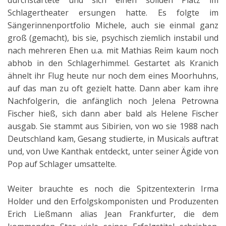
durchstartete und sich einen soliden Platz im
Schlagertheater ersungen hatte. Es folgte im
Sängerinnenportfolio Michele, auch sie einmal ganz
groß (gemacht), bis sie, psychisch ziemlich instabil und
nach mehreren Ehen u.a. mit Mathias Reim kaum noch
abhob in den Schlagerhimmel. Gestartet als Kranich
ähnelt ihr Flug heute nur noch dem eines Moorhuhns,
auf das man zu oft gezielt hatte. Dann aber kam ihre
Nachfolgerin, die anfänglich noch Jelena Petrowna
Fischer hieß, sich dann aber bald als Helene Fischer
ausgab. Sie stammt aus Sibirien, von wo sie 1988 nach
Deutschland kam, Gesang studierte, in Musicals auftrat
und, von Uwe Kanthak entdeckt, unter seiner Ägide von
Pop auf Schlager umsattelte.
Weiter brauchte es noch die Spitzentexterin Irma
Holder und den Erfolgskomponisten und Produzenten
Erich Ließmann alias Jean Frankfurter, die dem