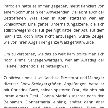
Parodien hatte es immer gegeben, meist flankiert von
einem Schmunzeln der Anwesenden, vielleicht auch der
Betroffenen. Was aber in Köln stattfand war ein
Schlachtfest. Eine ganze Unterhaltungsszene, die sich
stillschweigend darauf geeinigt hatte, den Ast, auf dem
man sitzt, doch bitte nicht anzusägen, wurde Zeuge,
wie vor ihren Augen der ganze Wald gefällt wurde.
Um zu verstehen, wie das so weit kam, sollte man sich
noch einmal vergegenwärtigen, wer am Aufstieg der
Helene Fischer so alles beteiligt war.
Zunächst einmal Uwe Kanthak, Promotor und Manager
diverser Show-Schlagergrößen. Angefangen hatte er
mit Christina Bach, seiner späteren Frau, die sich mit
ihrem ersten Titel: ‚Donna Maria‘ zunächst noch den
Beinamen ‚Donnermaria‘ einfing, später dann aber