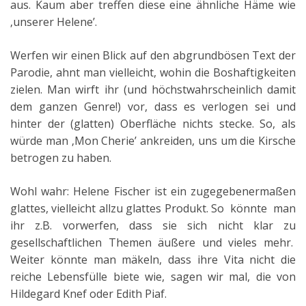
aus. Kaum aber treffen diese eine ähnliche Häme wie
‚unserer Helene’.
Werfen wir einen Blick auf den abgrundbösen Text der
Parodie, ahnt man vielleicht, wohin die Boshaftigkeiten
zielen. Man wirft ihr (und höchstwahrscheinlich damit
dem ganzen Genre!) vor, dass es verlogen sei und
hinter der (glatten) Oberfläche nichts stecke. So, als
würde man ‚Mon Cherie’ ankreiden, uns um die Kirsche
betrogen zu haben.
Wohl wahr: Helene Fischer ist ein zugegebenermaßen
glattes, vielleicht allzu glattes Produkt. So könnte man
ihr z.B. vorwerfen, dass sie sich nicht klar zu
gesellschaftlichen Themen äußere und vieles mehr.
Weiter könnte man mäkeln, dass ihre Vita nicht die
reiche Lebensfülle biete wie, sagen wir mal, die von
Hildegard Knef oder Edith Piaf.