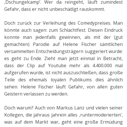
‚Dschungelcamp’. Wer da reingeht, läuft zumindest
Gefahr, dass er nicht unbeschädigt rauskommt.
Doch zurück zur Verleihung des Comedypreises. Man
könnte auch sagen: zum Schlachtfest. Diesen Eindruck
konnte man jedenfalls gewinnen, als mit der (gut
gemachten) Parodie auf Helene Fischer sämtlichen
versammelten Entscheidungsträgern suggeriert wurde:
es geht zu Ende. Zieht man jetzt einmal in Betracht,
dass der Clip auf Youtube mehr als 4.400.000 mal
aufgerufen wurde, ist nicht auszuschließen, dass große
Teile des ehemals loyalen Publikums dies ähnlich
sehen. Helene Fischer läuft Gefahr, von allen guten
Geistern verlassen zu werden.
Doch warum? Auch von Markus Lanz und vielen seiner
Kollegen, die jahraus jahrein alles ‚runtermoderierten‘,
was auf dem Markt war, geht eine große Ermüdung