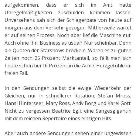
aufgekommen, dass er sich im Amt hatte
Unregelmäßigkeiten zuschulden kommen lassen.
Unversehens sah sich der Schlagerpate von heute auf
morgen aus dem Verkehr gezogen. Mittlerweile wartet
er auf seinen Prozess. Noch aber lief die Maschine gut.
Auch ohne ihn. Business as usual? Nur scheinbar. Denn
die Quoten der Starshows bröckeln. Waren es zu guten
Zeiten noch 25 Prozent Marktanteil, so fällt man sich
heute schon bei 16 Prozent in die Arme. Herzgefühle im
freien Fall.
In den Sendungen selbst die ewige Wiederkehr der
Gleichen, nur in schnellerer Rotation: Stefan Mross,
Hansi Hinterseer, Mary Ross, Andy Borg und Karel Gott.
Nicht zu vergessen Beatrice Egli, eine Sangesgigantin
mit dem reichen Repertoire eines einzigen Hits.
Aber auch andere Sendungen sehen einer ungewissen