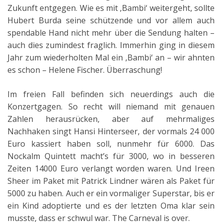
Zukunft entgegen. Wie es mit ‚Bambi‘ weitergeht, sollte
Hubert Burda seine schützende und vor allem auch
spendable Hand nicht mehr über die Sendung halten –
auch dies zumindest fraglich. Immerhin ging in diesem
Jahr zum wiederholten Mal ein ‚Bambi‘ an – wir ahnten
es schon – Helene Fischer. Überraschung!
Im freien Fall befinden sich neuerdings auch die
Konzertgagen. So recht will niemand mit genauen
Zahlen herausrücken, aber auf mehrmaliges
Nachhaken singt Hansi Hinterseer, der vormals 24 000
Euro kassiert haben soll, nunmehr für 6000. Das
Nockalm Quintett macht’s für 3000, wo in besseren
Zeiten 14000 Euro verlangt worden waren. Und Ireen
Sheer im Paket mit Patrick Lindner wären als Paket für
5000 zu haben. Auch er ein vormaliger Superstar, bis er
ein Kind adoptierte und es der letzten Oma klar sein
musste, dass er schwul war. The Carneval is over.