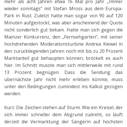
mehr als acht Jahren etwa 16 Mal pro Jahr „Immer
wieder sonntags“ mit Stefan Mross aus dem Europa-
Park in Rust. Zuletzt hatte man sogar von 90 auf 120
Minuten aufgestockt, was aber anscheinend der Quote
nicht sonderlich gut bekam. Hatte man sich gegen die
Mainzer Konkurrenz, den „Fernsehgarten“, mit seiner
hochdrehenden Moderationsturbine Andrea Kiewel in
den zurückliegenden Jahren noch mit bis zu 20 Prozent
Marktanteil gut behaupten können, bröckelt es auch
hier. Im Schnitt musste man sich mittlerweile mit rund
13 Prozent begnügen. Dass die Sendung das
übernächste Jahr nicht mehr erleben könnte, muss
unter den Bedingungen zumindest ins Kalkül gezogen
werden.
Kurz: Die Zeichen stehen auf Sturm. Wie ein Kreisel, der
sich immer schneller dem Abgrund zudreht, so läuft
derzeit die Vermarktung der Sängerin auf höchsten