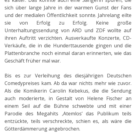
es kälter. Das könnte auch eine Sängerin spüren, die
sich über lange Jahre in der warmen Gunst der Fans
und der medialen Öffentlichkeit sonnte. Jahrelang eilte
sie von Erfolg zu Erfolg. Keine große
Unterhaltungssendung von ARD und ZDF wollte auf
ihren Auftritt verzichten. Ausverkaufte Konzerte, CD-
Verkäufe, die in die Hunderttausende gingen und die
Plattenbranche noch einmal daran erinnerten, wie das
Geschäft früher mal war.
Bis es zur Verleihung des diesjährigen Deutschen
Comedypreises kam. Ab da war nichts mehr wie zuvor.
Als die Komikerin Carolin Kebekus, die die Sendung
auch moderierte, in Gestalt von Helene Fischer an
einem Seil auf die Bühne schwebte und mit einer
Parodie des Megahits ‚Atemlos‘ das Publikum teils
entzückte, teils verschreckte, schien es, als wäre die
Götterdämmerung angebrochen.