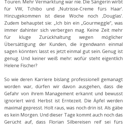
Touren. Mehr Vermarktung war nie. Die Sängerin wirbt
für VW, Tchibo und ‚Nutrisse-Creme fürs Haar‘.
Hinzugekommen ist diese Woche noch ‚Douglas‘.
Zudem behauptet sie: „Ich bin ein „Gourmeggle“, was
immer dahinter sich verbergen mag. Keine Zeit mehr
für kluge Zurückhaltung wegen möglicher
Übersättigung der Kunden, die irgendwann einmal
sagen könnten: lasst es jetzt einmal gut sein. Genug ist
genug. Und keiner weiß mehr: wofür steht eigentlich
Helene Fischer?
So wie deren Karriere bislang professionell gemanagt
worden war, dürfen wir davon ausgehen, dass die
Gefahr von ihrem Management erkannt und bewusst
ignoriert wird. Herbst ist Erntezeit. Die Äpfel werden
maximal gepresst. Holt raus, was noch drin ist. Als gäbe
es kein Morgen. Und dieser Tage kommt auch noch das
Gerücht auf, dass Florian Silbereisen reif sei fürs