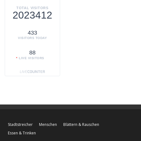
TOTAL VISITORS
2023412
433
VISITORS TODAY
88
LIVE VISITORS
Stadtstreicher
Menschen
Blättern & Rauschen
Essen & Trinken