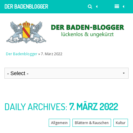
DER BADENBLOGGER
Der Badenblogger
» 7. März 2022
DAILY ARCHIVES:
7. MÄRZ 2022
Allgemein
Blättern & Rauschen
Kultur