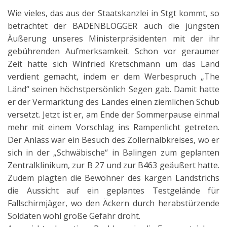
Wie vieles, das aus der Staatskanzlei in Stgt kommt, so
betrachtet der BADENBLOGGER auch die jüngsten
Äußerung unseres Ministerpräsidenten mit der ihr
gebührenden Aufmerksamkeit. Schon vor geraumer
Zeit hatte sich Winfried Kretschmann um das Land
verdient gemacht, indem er dem Werbespruch „The
Länd“ seinen höchstpersönlich Segen gab. Damit hatte
er der Vermarktung des Landes einen ziemlichen Schub
versetzt. Jetzt ist er, am Ende der Sommerpause einmal
mehr mit einem Vorschlag ins Rampenlicht getreten.
Der Anlass war ein Besuch des Zollernalbkreises, wo er
sich in der „Schwäbische“ in Balingen zum geplanten
Zentralklinikum, zur B 27 und zur B463 geäußert hatte.
Zudem plagten die Bewohner des kargen Landstrichs
die Aussicht auf ein geplantes Testgelände für
Fallschirmjäger, wo den Äckern durch herabstürzende
Soldaten wohl große Gefahr droht.