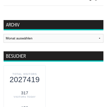
ARCHIV
Archiv
BESUCHER
TOTAL VISITORS
2027419
317
VISITORS TODAY