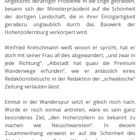
Angesichts derartiger Probleme in die Enge getrieben,
besann sich der Ministerpräsident auf die Schönheit
der dortigen Landschaft, die in ihrer Einzigartigkeit
geradezu unglaublich durch das Bauwerk der
Hohenzollernburg verkörpert wird.
Winfried Kretschmann weiß wovon er spricht, hat er
doch mit seiner Frau all dies abgewandert, „und zwar in
jede Richtung“. „Albstadt hat quasi die Premium
Wanderwege erfunden“, wie er anlässlich eines
Redaktionsbesuchs in der Redaktion der „schwäbische“
Zeitung verlauten lässt.
Einmal in der Wanderspur setzt er gleich noch nach.
Würde er noch einmal antreten, wäre es sein ganz
besonderes Ziel, „den Hohenzollern so bekannt zu
machen wie Neuschwanstein“. In diesem
Zusammenhang verweist er auf die Schönheit des