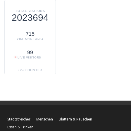
TOTAL VISITORS
2023694
715
VISITORS TODAY
99
LIVE VISITORS
Stadtstreicher
Menschen
Blättern & Rauschen
Essen & Trinken