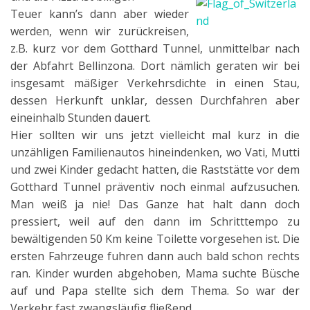
Teuer kann’s dann aber wieder
werden, wenn wir zurückreisen,
z.B. kurz vor dem Gotthard Tunnel, unmittelbar nach
der Abfahrt Bellinzona. Dort nämlich geraten wir bei
insgesamt mäßiger Verkehrsdichte in einen Stau,
dessen Herkunft unklar, dessen Durchfahren aber
eineinhalb Stunden dauert.
Hier sollten wir uns jetzt vielleicht mal kurz in die
unzähligen Familienautos hineindenken, wo Vati, Mutti
und zwei Kinder gedacht hatten, die Raststätte vor dem
Gotthard Tunnel präventiv noch einmal aufzusuchen.
Man weiß ja nie! Das Ganze hat halt dann doch
pressiert, weil auf den dann im Schritttempo zu
bewältigenden 50 Km keine Toilette vorgesehen ist. Die
ersten Fahrzeuge fuhren dann auch bald schon rechts
ran. Kinder wurden abgehoben, Mama suchte Büsche
auf und Papa stellte sich dem Thema. So war der
Verkehr fast zwangsläufig fließend