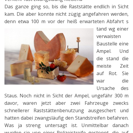
Das ganze ging so, bis die Raststätte endlich in Sicht
kam. Die aber konnte nicht zügig angefahren werden,
denn etwa 100 m vor der heiß erwarteten Abfahrt s
tand wg einer
verwaisten
Baustelle eine
Ampel. Und
die stand die
meiste Zeit
auf Rot. Sie
war die
Ursache des
Staus. Noch nicht in Sicht der Ampel, ungefähr 300 m
davor, waren jetzt aber zwei Fahrzeuge zwecks
schnellerer Raststättenbenutzung ausgeschert und
hatten dabei zwangsläufig den Standstreifen befahren.
Was ja streng untersagt ist. Unmittelbar danach
wurden sie von einer Polizeistreife gestoppt, die auf