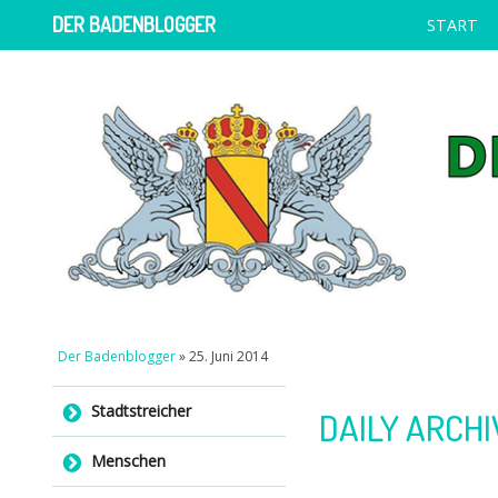
DER BADENBLOGGER
START
Der Badenblogger
» 25. Juni 2014
Skip to content
Stadtstreicher
DAILY ARCHI
Menschen