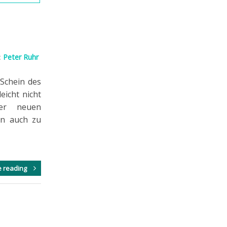
:
Peter Ruhr
 Schein des
eicht nicht
der neuen
en auch zu
e reading