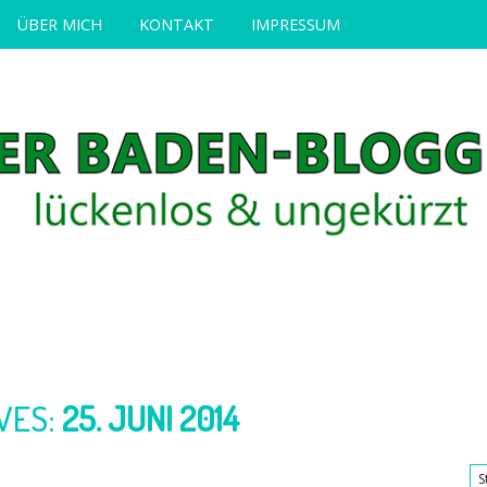
ÜBER MICH
KONTAKT
IMPRESSUM
VES:
25. JUNI 2014
S