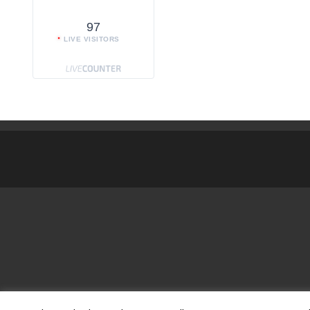
97
LIVE VISITORS