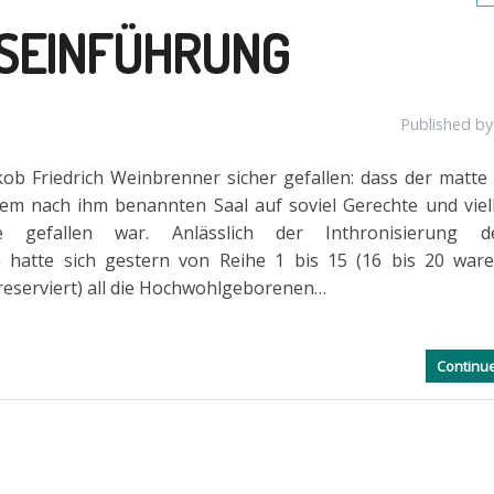
TSEINFÜHRUNG
Published by
ob Friedrich Weinbrenner sicher gefallen: dass der matte
dem nach ihm benannten Saal auf soviel Gerechte und viell
 gefallen war. Anlässlich der Inthronisierung 
 hatte sich gestern von Reihe 1 bis 15 (16 bis 20 war
 reserviert) all die Hochwohlgeborenen…
Continu