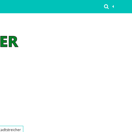
tadtstreicher