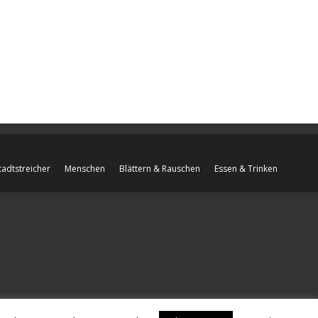
tadtstreicher
Menschen
Blättern & Rauschen
Essen & Trinken