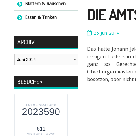
Blättern & Rauschen
DIE AM
Essen & Trinken
25. Juni 2014
ARCHIV
Das hätte Johann Jak
Archiv
riesigen Lüsters in 
ganz so Gerechte
Oberbürgermeisterin
besetzen, aber nicht
BESUCHER
TOTAL VISITORS
2023590
611
VISITORS TODAY