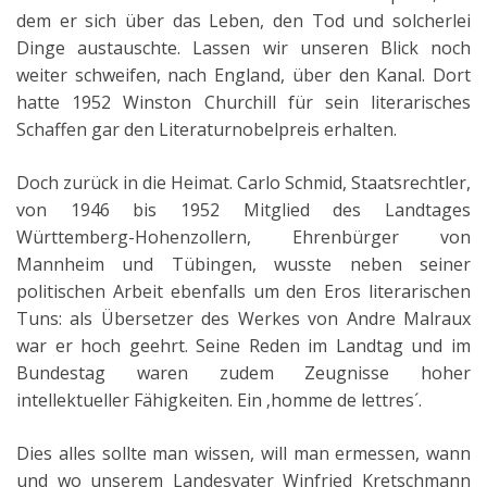
dem er sich über das Leben, den Tod und solcherlei
Dinge austauschte. Lassen wir unseren Blick noch
weiter schweifen, nach England, über den Kanal. Dort
hatte 1952 Winston Churchill für sein literarisches
Schaffen gar den Literaturnobelpreis erhalten.
Doch zurück in die Heimat. Carlo Schmid, Staatsrechtler,
von 1946 bis 1952 Mitglied des Landtages
Württemberg-Hohenzollern, Ehrenbürger von
Mannheim und Tübingen, wusste neben seiner
politischen Arbeit ebenfalls um den Eros literarischen
Tuns: als Übersetzer des Werkes von Andre Malraux
war er hoch geehrt. Seine Reden im Landtag und im
Bundestag waren zudem Zeugnisse hoher
intellektueller Fähigkeiten. Ein ‚homme de lettres´.
Dies alles sollte man wissen, will man ermessen, wann
und wo unserem Landesvater Winfried Kretschmann