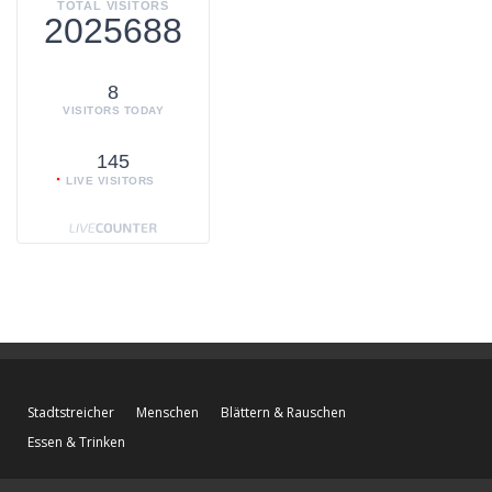
TOTAL VISITORS
2025688
8
VISITORS TODAY
145
LIVE VISITORS
Stadtstreicher
Menschen
Blättern & Rauschen
Essen & Trinken