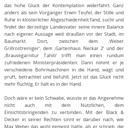
das hohe Glück der Kontemplation widerfährt. Ganz
anders als sein Vorgänger Erwin Teufel, der Stille und
Ruhe in klösterlicher Abgeschiedenheit fand, sucht und
findet der derzeitige Landesvater seine innere Balance
nach eigener Aussage weit draußen vor der Stadt, im
Baumarkt. Dort, zwischen dem ‚Weber
Grillrostreiniger‘, dem ‚Gartenhaus Neckar 2‘ und der
‚Brausegarnitur Tahiti‘ trifft man einen rundum
zufriedenen Ministerpräsidenten. Dann nimmt er je
verschiedene Bohrmaschinen in die Hand, wägt und
prüft, betrachtet und befühlt. Jetzt ist das Glück nicht
mehr flüchtig. Er hält es in der Hand.
Doch wäre er kein Schwabe, wüsste er das Angenehme
nicht auch mit dem Nützlichen, dem
Einsichtsbringenden zu verbinden. Mit der Black &
Decker in seiner Rechten sinnt er darüber nach, wie
Max Weber das wohl gemeint hatte, als er schrieb, die