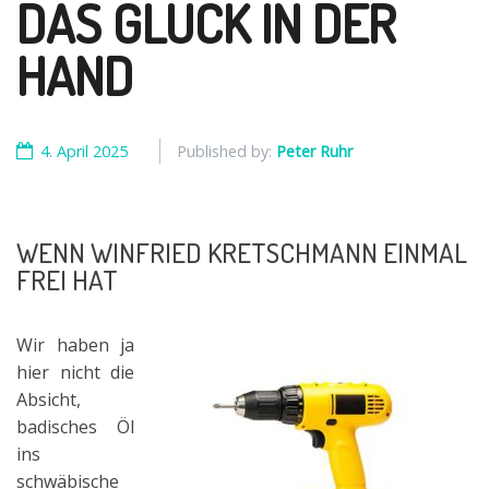
DAS GLÜCK IN DER
HAND
4. April 2025
Published by:
Peter Ruhr
WENN WINFRIED KRETSCHMANN EINMAL
FREI HAT
Wir haben ja
hier nicht die
Absicht,
badisches Öl
ins
schwäbische