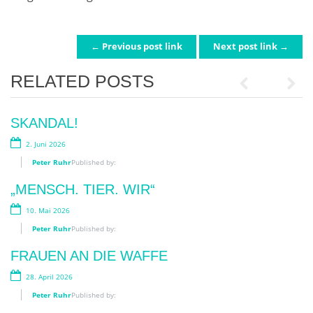
← Previous post link
Next post link →
POST NAVIGATION
RELATED POSTS
Previous
Next
„BIMBI EDUCATI“!
SKANDAL!
29. Juli 2026
2. Juni 2026
Peter Ruhr
Peter Ruhr
Published by:
Published by:
BLUMENZAUBER AN DER OOS:
„MENSCH. TIER. WIR“
BLOOM-APP? BLOOM UP!
10. Mai 2026
14. Juli 2026
Peter Ruhr
Published by:
Peter Ruhr
Published by:
FRAUEN AN DIE WAFFE
LESEN IM SCHATTEN
28. April 2026
3. Juli 2026
Peter Ruhr
Published by:
Peter Ruhr
Published by: