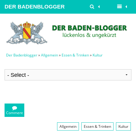
DER BADENBLOGGER
Der Badenblogger
»
Allgemein
»
Essen & Trinken
»
Kultur
Comment
Allgemein
Essen & Trinken
Kultur