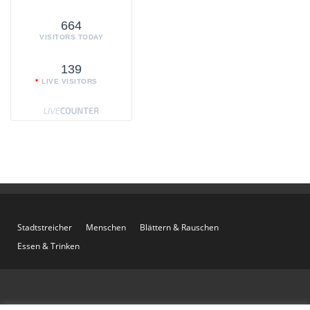
664
VISITORS TODAY
139
LIVE VISITORS
Stadtstreicher
Menschen
Blättern & Rauschen
Essen & Trinken