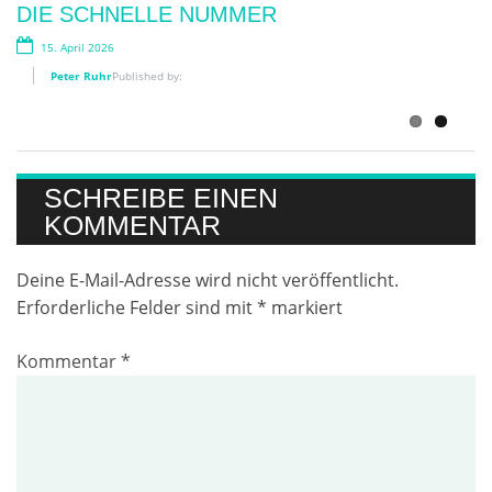
DIE SCHNELLE NUMMER
WIRKLICH WICHTIG?
15. April 2026
12. Juni 2026
Peter Ruhr
Published by:
Peter Ruhr
Published by:
SCHREIBE EINEN
KOMMENTAR
Deine E-Mail-Adresse wird nicht veröffentlicht.
Erforderliche Felder sind mit
*
markiert
Kommentar
*