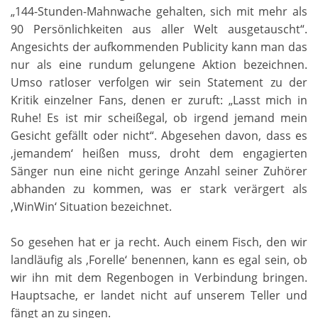
„144-Stunden-Mahnwache gehalten, sich mit mehr als
90 Persönlichkeiten aus aller Welt ausgetauscht“.
Angesichts der aufkommenden Publicity kann man das
nur als eine rundum gelungene Aktion bezeichnen.
Umso ratloser verfolgen wir sein Statement zu der
Kritik einzelner Fans, denen er zuruft: „Lasst mich in
Ruhe! Es ist mir scheißegal, ob irgend jemand mein
Gesicht gefällt oder nicht“. Abgesehen davon, dass es
‚jemandem‘ heißen muss, droht dem engagierten
Sänger nun eine nicht geringe Anzahl seiner Zuhörer
abhanden zu kommen, was er stark verärgert als
‚WinWin‘ Situation bezeichnet.
So gesehen hat er ja recht. Auch einem Fisch, den wir
landläufig als ‚Forelle‘ benennen, kann es egal sein, ob
wir ihn mit dem Regenbogen in Verbindung bringen.
Hauptsache, er landet nicht auf unserem Teller und
fängt an zu singen.