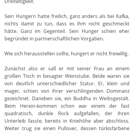
Dreifaltigkeit.
Sein Hungern hatte freilich, ganz anders als bei Kafka,
nichts damit zu tun, dass es ihm nicht geschmeckt
hätte. Ganz im Gegenteil. Sein Hunger schien eher
begründet in partnerschaftlichen Vorgaben.
Wie sich herausstellen sollte, hungert er nicht freiwillig.
Zunächst also er saß er mit seiner Frau an einem
großen Tisch in besagter Weinstube. Beide waren sie
von deutlich unterschiedlicher Statur. Er, klein und
mager, schien von ihrer verschlingenden Dominanz
gezeichnet. Daneben sie, ein Buddha in Weibsgestalt.
Beim Herein-kommen schon war einem der fast
quadratisch, dunkle Rock aufgefallen, der ihren
Unterleib fasste, bereits in Kniehöhe aber abschloss.
Weiter trug sie einen Pullover, dessen türkisfarbene