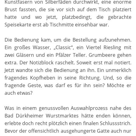
Kunstfasern von Silberfäden durchwirkt, eine enorme
Brust fassten, die sie vor sich auf dem Tisch platziert
hatte und wo jetzt, platzbedingt, die gebrachte
Speisekarte erst ab Tischmitte einsehbar war.
Die Bedienung kam, um die Bestellung aufzunehmen.
Ein großes Wasser, „Classic“, ein Viertel Riesling mit
zwei Gläsern und ein Pfälzer Teller. Grumbeere gehen
extra. Der Notizblock raschelt. Soweit erst mal notiert.
Jetzt wandte sich die Bedienung an ihn. Ein unmerklich
fragendes Kopfheben in seine Richtung. Und, so die
fragende Geste, was darf es für ihn sein? Möchte er
auch etwas?
Was in einem genussvollen Auswahlprozess nahe des
Bad Dürkheimer Wurstmarktes hätte enden können,
erlebte doch recht plötzlich einen finalen Schlussstrich.
Bevor der offensichtlich ausgehungerte Gatte auch nur