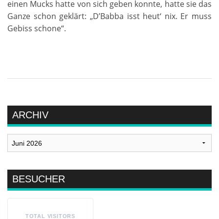
einen Mucks hatte von sich geben konnte, hatte sie das
Ganze schon geklärt: „D’Babba isst heut‘ nix. Er muss
Gebiss schone“.
ARCHIV
Archiv
BESUCHER
TOTAL VISITORS