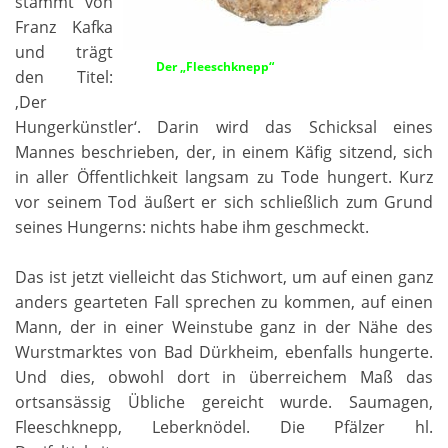
stammt von
Franz Kafka
und trägt
Der „Fleeschknepp“
den Titel:
‚Der
Hungerkünstler‘. Darin wird das Schicksal eines
Mannes beschrieben, der, in einem Käfig sitzend, sich
in aller Öffentlichkeit langsam zu Tode hungert. Kurz
vor seinem Tod äußert er sich schließlich zum Grund
seines Hungerns: nichts habe ihm geschmeckt.
Das ist jetzt vielleicht das Stichwort, um auf einen ganz
anders gearteten Fall sprechen zu kommen, auf einen
Mann, der in einer Weinstube ganz in der Nähe des
Wurstmarktes von Bad Dürkheim, ebenfalls hungerte.
Und dies, obwohl dort in überreichem Maß das
ortsansässig Übliche gereicht wurde. Saumagen,
Fleeschknepp, Leberknödel. Die Pfälzer hl.