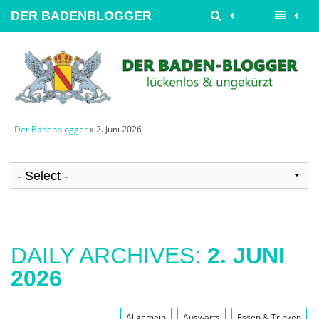
DER BADENBLOGGER
Der Badenblogger
» 2. Juni 2026
DAILY ARCHIVES:
2. JUNI
2026
Allgemein
Auswärts
Essen & Trinken