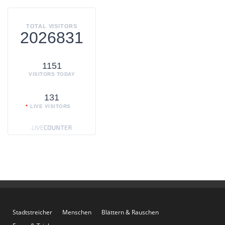
TOTAL VISITORS
2026831
1151
VISITORS TODAY
131
LIVE VISITORS
Stadtstreicher
Menschen
Blättern & Rauschen