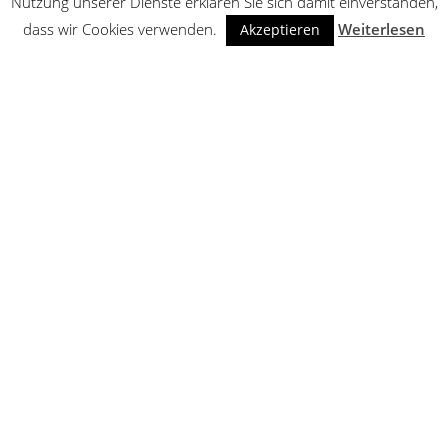
Nutzung unserer Dienste erklären Sie sich damit einverstanden,
dass wir Cookies verwenden.
Weiterlesen
Akzeptieren