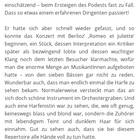
einschätzend – beim Ersteigen des Podests fast zu Fall.
Dass so etwas einem erfahrenen Dirigenten passiert!
Er hatte sich aber schnell wieder gefasst, und so
konnte das Konzert mit Berlioz’ ‚Romeo et Juliette’
beginnen, ein Stück, dessen Interpretation ein Kritiker
später als bezwingend lobte und dessen wuchtiger
Klang noch dem letzten Besucher klarmachte, wofür
man die enorme Menge an MusikantInnen aufgeboten
hatte – von den sieben Bässen gar nicht zu reden.
Wunderbar auch, dass man endlich einmal die Harfe zu
sehen bekam. Normalerweise versteckt man das an
sich doch schöne Instrument im Orchestergraben. Und
auch eine Harfenistin war zu sehen, die, wie oft genug,
keineswegs blass und blond war, sondern die Zuhörer
mit lebendigem Teint und dunklem Haar für sich
einnahm. Gut zu sehen auch, dass sie bei diesem
Repertoire alle Hände voll zu tun hatte.