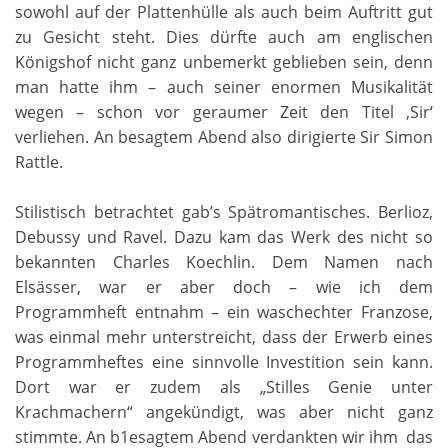
sowohl auf der Plattenhülle als auch beim Auftritt gut
zu Gesicht steht. Dies dürfte auch am englischen
Königshof nicht ganz unbemerkt geblieben sein, denn
man hatte ihm – auch seiner enormen Musikalität
wegen – schon vor geraumer Zeit den Titel ‚Sir‘
verliehen. An besagtem Abend also dirigierte Sir Simon
Rattle.
Stilistisch betrachtet gab’s Spätromantisches. Berlioz,
Debussy und Ravel. Dazu kam das Werk des nicht so
bekannten Charles Koechlin. Dem Namen nach
Elsässer, war er aber doch – wie ich dem
Programmheft entnahm – ein waschechter Franzose,
was einmal mehr unterstreicht, dass der Erwerb eines
Programmheftes eine sinnvolle Investition sein kann.
Dort war er zudem als „Stilles Genie unter
Krachmachern“ angekündigt, was aber nicht ganz
stimmte. An b1esagtem Abend verdankten wir ihm das