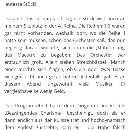
lauteste Stück!
Dass ich das so empfand, lag ein Stück weit auch an
meinem Sitzplatz in der 4. Reihe. Die Reihen 1-3 waren
gar nicht vorhanden, weshalb dort, wo die Reihe 1
hätte sein müssen, schon das Orchester saß, das nun
begierig darauf wartete, sich unter die ‚Stabführung‘
des Maestro zu begeben. Das Orchester war
erstaunlich groß. Allein sieben Streichbässe! Manch
einer mochte sich fragen, ob’s ein oder zwei Bässe
weniger nicht auch getan hätten. Jedenfalls gab es an
diesem Abend ungewohnt viele Musiker für
vergleichsweise wenig Geld.
Das Programmheft hatte dem Dirigenten im Vorfeld
„Bezwingendes Charisma“ bescheinigt, doch als er
dann endlich aus der Kulisse trat und hochdynamisch
dem Podest zustrebte, kam er – die Höhe falsch