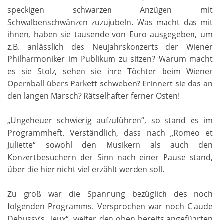
speckigen schwarzen Anzügen mit
Schwalbenschwänzen zuzujubeln. Was macht das mit
ihnen, haben sie tausende von Euro ausgegeben, um
z.B. anlässlich des Neujahrskonzerts der Wiener
Philharmoniker im Publikum zu sitzen? Warum macht
es sie Stolz, sehen sie ihre Töchter beim Wiener
Opernball übers Parkett schweben? Erinnert sie das an
den langen Marsch? Rätselhafter ferner Osten!
„Ungeheuer schwierig aufzuführen“, so stand es im
Programmheft. Verständlich, dass nach „Romeo et
Juliette“ sowohl den Musikern als auch den
Konzertbesuchern der Sinn nach einer Pause stand,
über die hier nicht viel erzählt werden soll.
Zu groß war die Spannung bezüglich des noch
folgenden Programms. Versprochen war noch Claude
Debussy’s „Jeux“, weiter den oben bereits angeführten