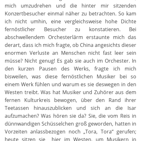
mich umzudrehen und die hinter mir sitzenden
Konzertbesucher einmal näher zu betrachten. So kam
ich nicht umhin, eine vergleichsweise hohe Dichte
fernöstlicher Besucher zu konstatieren. Bei
abschwellendem Orchesterlärm erstaunte mich das
derart, dass ich mich fragte, ob China angesichts dieser
enormen Verluste an Menschen nicht fast leer sein
müsse? Nicht genug! Es gab sie auch im Orchester. In
den kurzen Pausen des Werks, fragte ich mich
bisweilen, was diese fernöstlichen Musiker bei so
einem Werk fühlen und warum es sie deswegen in den
Westen treibt. Was hat Musiker und Zuhörer aus dem
fernen Kulturkreis bewogen, über den Rand ihrer
Teetassen hinauszublicken und sich an die Isar
aufzumachen? Was hören sie da? Sie, die vom Reis in
dünnwandigen Schüsselchen groß geworden, hatten in
Vorzeiten anlassbezogen noch „Tora, Tora“ gerufen;
heute sitzen sie hier im Westen, um Musikern in