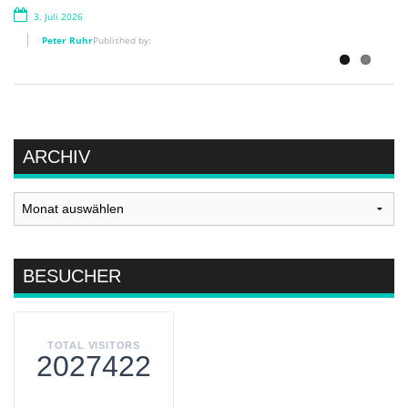
3. Juli 2026
Peter Ruhr
Published by:
Peter Ruhr
Published by:
ARCHIV
Archiv
BESUCHER
TOTAL VISITORS
2027422