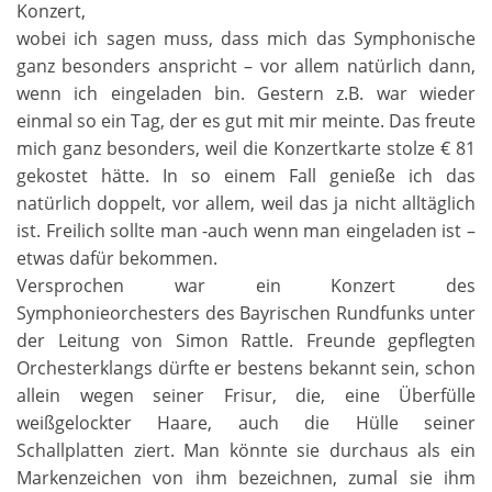
Konzert,
wobei ich sagen muss, dass mich das Symphonische
ganz besonders anspricht – vor allem natürlich dann,
wenn ich eingeladen bin. Gestern z.B. war wieder
einmal so ein Tag, der es gut mit mir meinte. Das freute
mich ganz besonders, weil die Konzertkarte stolze € 81
gekostet hätte. In so einem Fall genieße ich das
natürlich doppelt, vor allem, weil das ja nicht alltäglich
ist. Freilich sollte man -auch wenn man eingeladen ist –
etwas dafür bekommen.
Versprochen war ein Konzert des
Symphonieorchesters des Bayrischen Rundfunks unter
der Leitung von Simon Rattle. Freunde gepflegten
Orchesterklangs dürfte er bestens bekannt sein, schon
allein wegen seiner Frisur, die, eine Überfülle
weißgelockter Haare, auch die Hülle seiner
Schallplatten ziert. Man könnte sie durchaus als ein
Markenzeichen von ihm bezeichnen, zumal sie ihm