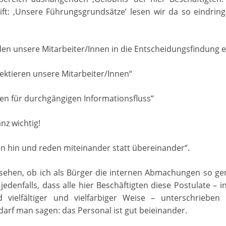
ift: ‚Unsere Führungsgrundsätze’ lesen wir da so eindring
en unsere Mitarbeiter/Innen in die Entscheidungsfindung e
ektieren unsere Mitarbeiter/Innen“
en für durchgängigen Informationsfluss“
nz wichtig!
n hin und reden miteinander statt übereinander“.
sehen, ob ich als Bürger die internen Abmachungen so ge
t jedenfalls, dass alle hier Beschäftigten diese Postulate – i
nd vielfältiger und vielfarbiger Weise – unterschrieben
arf man sagen: das Personal ist gut beieinander.