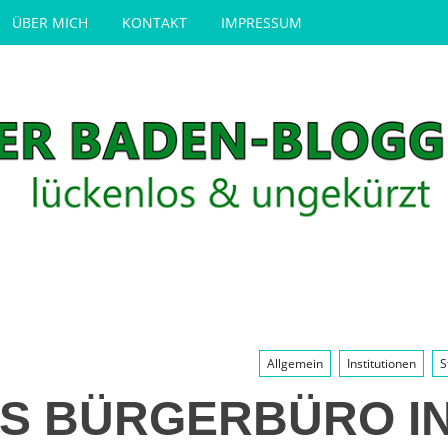
ÜBER MICH
KONTAKT
IMPRESSUM
Allgemein
Institutionen
S
S BÜRGERBÜRO I