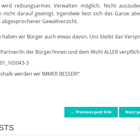
wird reibungsarmes Verwalten möglich. Nicht auszud
h nicht darauf geeinigt. Irgendwie liest sich das Ganze ab
n abgesprochener Gewaltverzicht.
 haben wir Bürger auch etwas davon. Uns bleibt das Versp
 Partner/In der Bürger/Innen und dem Wohl ALLER verpflicht
shalb werden wir IMMER BESSER!“
← Previous post link
Next p
ATION
STS