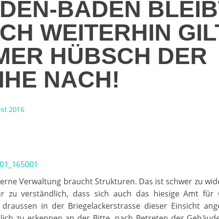
DEN-BADEN BLEIB
CH WEITERHIN GIL
MER HÜBSCH DER
IHE NACH!
ust 2016
erne Verwaltung braucht Strukturen. Das ist schwer zu wid
ur zu verständlich, dass sich auch das hiesige Amt für Ö
draussen in der Briegelackerstrasse dieser Einsicht ang
tlich zu erkennen an der Bitte, nach Betreten des Gebäud