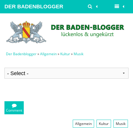
DER BADENBLOGGER
Der Badenblogger
»
Allgemein
»
Kultur
»
Musik
Comment
Allgemein
Kultur
Musik