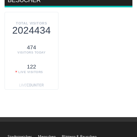
TOTAL VISITORS
2024434
474
VISITORS TODAY
122
LIVE VISITORS
Stadtstreicher
Menschen
Blättern & Rauschen