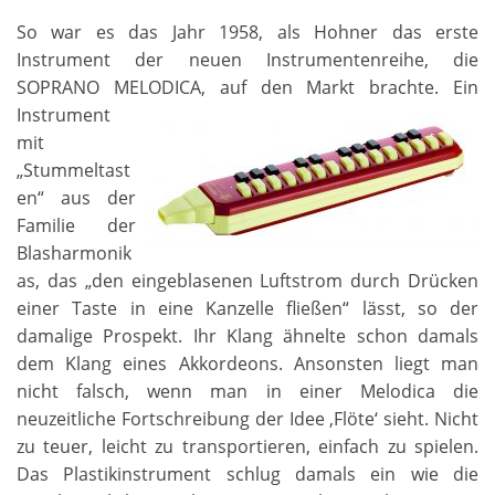
So war es das Jahr 1958, als Hohner das erste
Instrument der neuen Instrumentenreihe, die
SOPRANO MELODICA, auf den Markt brachte.
Ein
Instrument
mit
„Stummeltast
en“ aus der
Familie der
Blasharmonik
as, das „den eingeblasenen Luftstrom durch Drücken
einer Taste in eine Kanzelle fließen“ lässt, so der
damalige Prospekt. Ihr Klang ähnelte schon damals
dem Klang eines Akkordeons. Ansonsten liegt man
nicht falsch, wenn man in einer Melodica die
neuzeitliche Fortschreibung der Idee ‚Flöte‘ sieht. Nicht
zu teuer, leicht zu transportieren, einfach zu spielen.
Das Plastikinstrument schlug damals ein wie die