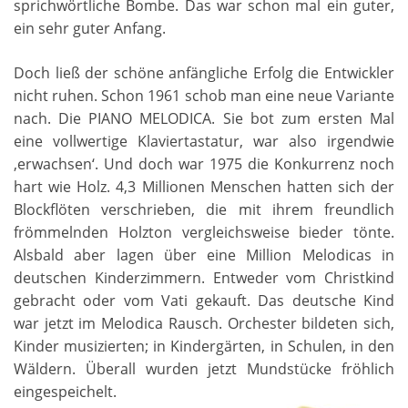
sprichwörtliche Bombe. Das war schon mal ein guter,
ein sehr guter Anfang.
Doch ließ der schöne anfängliche Erfolg die Entwickler
nicht ruhen. Schon 1961 schob man eine neue Variante
nach. Die PIANO MELODICA. Sie bot zum ersten Mal
eine vollwertige Klaviertastatur, war also irgendwie
‚erwachsen‘. Und doch war 1975 die Konkurrenz noch
hart wie Holz. 4,3 Millionen Menschen hatten sich der
Blockflöten verschrieben, die mit ihrem freundlich
frömmelnden Holzton vergleichsweise bieder tönte.
Alsbald aber lagen über eine Million Melodicas in
deutschen Kinderzimmern. Entweder vom Christkind
gebracht oder vom Vati gekauft. Das deutsche Kind
war jetzt im Melodica Rausch. Orchester bildeten sich,
Kinder musizierten; in Kindergärten, in Schulen, in den
Wäldern. Überall wurden jetzt Mundstücke fröhlich
eingespeichelt.