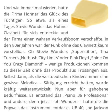
Und wie immer mal wieder, hatte
die Firma Hohner das Glück des
Tüchtigen. So etwa, als eines
Tages Stevie Wonder das Hohner
Clavinett für sich entdeckte und
der Firma einen wahren Verkaufsboom verschaffte. In
den 80er Jahren war der Funk ohne das Clavinett kaum
vorstellbar. Ob Stevie Wonders ‚Superstition‘, Tina
Turners ‚Nutbush City Limits‘ oder Pink Floyd ‚Shine On
You Crazy Diamond‘ – wenige Produktionen kommen
zu dieser Zeit ohne das Produkt aus Trossingen aus.
Selbst dann, als die westdeutschen Kinderzimmer eine
gewisse Melodica – Sättigung erreicht hatten, wurde
kräftig weiterentwickelt. Nun aber für gehobene
Bedürfnisse. Es entstand das ‚Piano 36 Professional‘
und andere, denn jetzt – oh Wunder! – hatte die die
Popwelt das Instrument entdeckt. UB 40, Joe Jackson