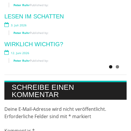
Peter Ruhr
Published by:
FRAUEN AN DIE WAFFE
LESEN IM SCHATTEN
28. April 2026
3. Juli 2026
Peter Ruhr
Published by:
Peter Ruhr
Published by:
DIE SCHNELLE NUMMER
WIRKLICH WICHTIG?
15. April 2026
12. Juni 2026
Peter Ruhr
Published by:
Peter Ruhr
Published by:
SCHREIBE EINEN
KOMMENTAR
Deine E-Mail-Adresse wird nicht veröffentlicht.
Erforderliche Felder sind mit
*
markiert
Kommentar
*