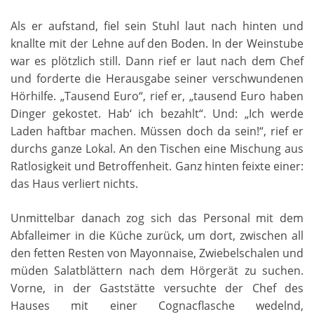
Als er aufstand, fiel sein Stuhl laut nach hinten und
knallte mit der Lehne auf den Boden. In der Weinstube
war es plötzlich still. Dann rief er laut nach dem Chef
und forderte die Herausgabe seiner verschwundenen
Hörhilfe. „Tausend Euro“, rief er, „tausend Euro haben
Dinger gekostet. Hab‘ ich bezahlt“. Und: „Ich werde
Laden haftbar machen. Müssen doch da sein!“, rief er
durchs ganze Lokal. An den Tischen eine Mischung aus
Ratlosigkeit und Betroffenheit. Ganz hinten feixte einer:
das Haus verliert nichts.
Unmittelbar danach zog sich das Personal mit dem
Abfalleimer in die Küche zurück, um dort, zwischen all
den fetten Resten von Mayonnaise, Zwiebelschalen und
müden Salatblättern nach dem Hörgerät zu suchen.
Vorne, in der Gaststätte versuchte der Chef des
Hauses mit einer Cognacflasche wedelnd,