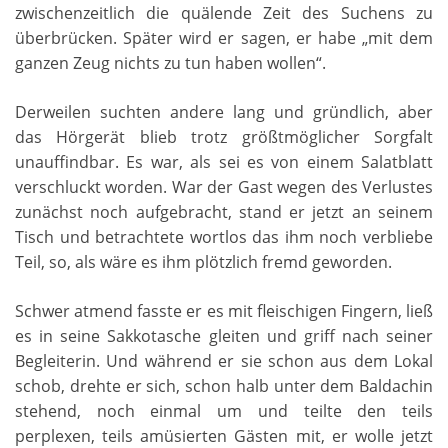
zwischenzeitlich die quälende Zeit des Suchens zu
überbrücken. Später wird er sagen, er habe „mit dem
ganzen Zeug nichts zu tun haben wollen“.
Derweilen suchten andere lang und gründlich, aber
das Hörgerät blieb trotz größtmöglicher Sorgfalt
unauffindbar. Es war, als sei es von einem Salatblatt
verschluckt worden. War der Gast wegen des Verlustes
zunächst noch aufgebracht, stand er jetzt an seinem
Tisch und betrachtete wortlos das ihm noch verbliebe
Teil, so, als wäre es ihm plötzlich fremd geworden.
Schwer atmend fasste er es mit fleischigen Fingern, ließ
es in seine Sakkotasche gleiten und griff nach seiner
Begleiterin. Und während er sie schon aus dem Lokal
schob, drehte er sich, schon halb unter dem Baldachin
stehend, noch einmal um und teilte den teils
perplexen, teils amüsierten Gästen mit, er wolle jetzt