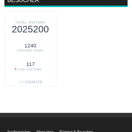
TOTAL VISITORS
2025200
1240
VISITORS TODAY
117
LIVE VISITORS
Stadtstreicher
Menschen
Blättern & Rauschen