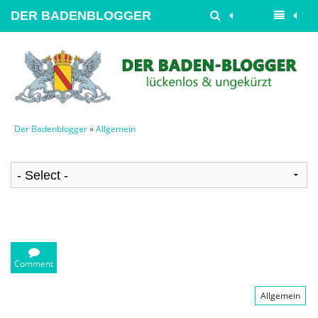
DER BADENBLOGGER
Der Badenblogger
»
Allgemein
Comment
Allgemein