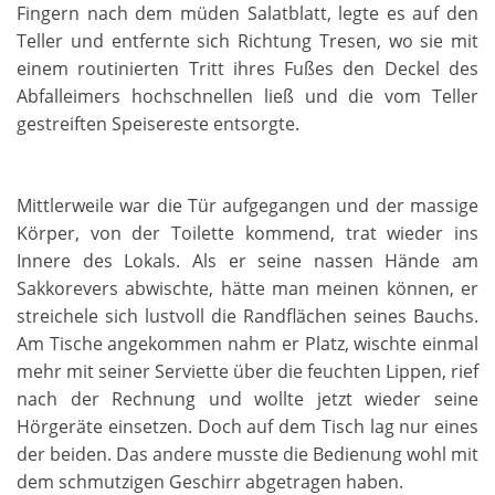
Fingern nach dem müden Salatblatt, legte es auf den
Teller und entfernte sich Richtung Tresen, wo sie mit
einem routinierten Tritt ihres Fußes den Deckel des
Abfalleimers hochschnellen ließ und die vom Teller
gestreiften Speisereste entsorgte.
Mittlerweile war die Tür aufgegangen und der massige
Körper, von der Toilette kommend, trat wieder ins
Innere des Lokals. Als er seine nassen Hände am
Sakkorevers abwischte, hätte man meinen können, er
streichele sich lustvoll die Randflächen seines Bauchs.
Am Tische angekommen nahm er Platz, wischte einmal
mehr mit seiner Serviette über die feuchten Lippen, rief
nach der Rechnung und wollte jetzt wieder seine
Hörgeräte einsetzen. Doch auf dem Tisch lag nur eines
der beiden. Das andere musste die Bedienung wohl mit
dem schmutzigen Geschirr abgetragen haben.