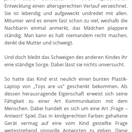
Entwicklung einen altersgerechten Verlauf verzeichnet.
Sie ist lebendig und aufgeweckt undredet mit allen.
Mitunter wird es einem fast schon zu viel, weshalb die
Nachbarin einmal anmerkt, das Mädchen plappere
ständig. Man kann es halt niemandem recht machen,
denkt die Mutter und schweigt.
Und doch bleibt das Schweigen des anderen Kindes ihr
eine ständige Sorge. Dabei lässt sie nichts unversucht.
So hatte das Kind erst neulich einen bunten Plastik-
Laptop von „Toys are us“ geschenkt bekommen. Als
dessen herausragende Eigenschaft erweist sich seine
Fähigkeit zu einer Art Kommunikation mit dem
Menschen. Dabei handelt es sich um eine Art ‚Frage –
Antwort’ Spiel. Das in kindgerechten Farben gehaltene
Gerät vermag auf eine vom Kind gestellte Frage
weitestgehend sinnvolle Antworten zu geben. Diese