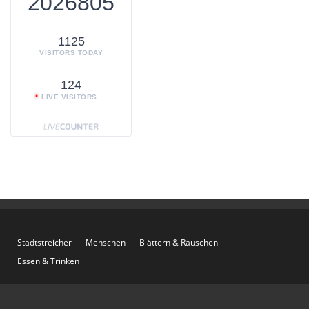
2026805
1125
VISITORS TODAY
124
LIVE VISITORS
Stadtstreicher
Menschen
Blättern & Rauschen
Essen & Trinken