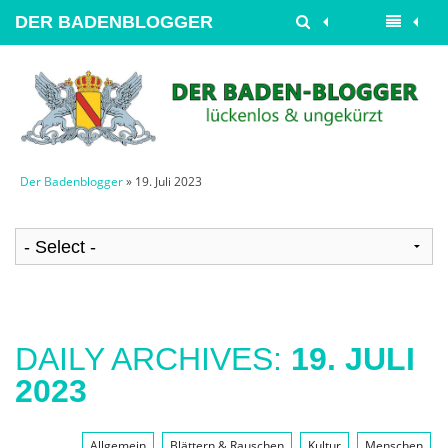
DER BADENBLOGGER
Der Badenblogger
» 19. Juli 2023
DAILY ARCHIVES:
19. JULI
2023
Allgemein
Blättern & Rauschen
Kultur
Menschen