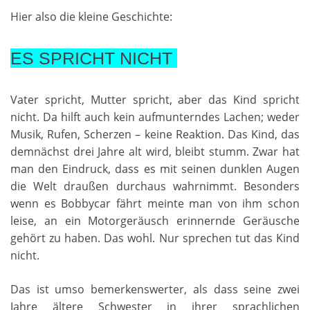
Hier also die kleine Geschichte:
ES SPRICHT NICHT
Vater spricht, Mutter spricht, aber das Kind spricht
nicht. Da hilft auch kein aufmunterndes Lachen; weder
Musik, Rufen, Scherzen – keine Reaktion. Das Kind, das
demnächst drei Jahre alt wird, bleibt stumm. Zwar hat
man den Eindruck, dass es mit seinen dunklen Augen
die Welt draußen durchaus wahrnimmt. Besonders
wenn es Bobbycar fährt meinte man von ihm schon
leise, an ein Motorgeräusch erinnernde Geräusche
gehört zu haben. Das wohl. Nur sprechen tut das Kind
nicht.
Das ist umso bemerkenswerter, als dass seine zwei
Jahre ältere Schwester in ihrer sprachlichen