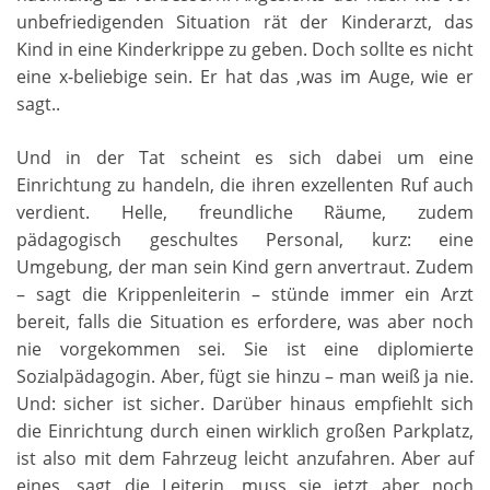
unbefriedigenden Situation rät der Kinderarzt, das
Kind in eine Kinderkrippe zu geben. Doch sollte es nicht
eine x-beliebige sein. Er hat das ‚was im Auge, wie er
sagt..
Und in der Tat scheint es sich dabei um eine
Einrichtung zu handeln, die ihren exzellenten Ruf auch
verdient. Helle, freundliche Räume, zudem
pädagogisch geschultes Personal, kurz: eine
Umgebung, der man sein Kind gern anvertraut. Zudem
– sagt die Krippenleiterin – stünde immer ein Arzt
bereit, falls die Situation es erfordere, was aber noch
nie vorgekommen sei. Sie ist eine diplomierte
Sozialpädagogin. Aber, fügt sie hinzu – man weiß ja nie.
Und: sicher ist sicher. Darüber hinaus empfiehlt sich
die Einrichtung durch einen wirklich großen Parkplatz,
ist also mit dem Fahrzeug leicht anzufahren. Aber auf
eines, sagt die Leiterin, muss sie jetzt aber noch