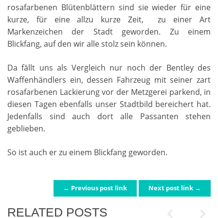
rosafarbenen Blütenblättern sind sie wieder für eine
kurze, für eine allzu kurze Zeit, zu einer Art
Markenzeichen der Stadt geworden. Zu einem
Blickfang, auf den wir alle stolz sein können.
Da fällt uns als Vergleich nur noch der Bentley des
Waffenhändlers ein, dessen Fahrzeug mit seiner zart
rosafarbenen Lackierung vor der Metzgerei parkend, in
diesen Tagen ebenfalls unser Stadtbild bereichert hat.
Jedenfalls sind auch dort alle Passanten stehen
geblieben.
So ist auch er zu einem Blickfang geworden.
← Previous post link
Next post link →
POST NAVIGATION
RELATED POSTS