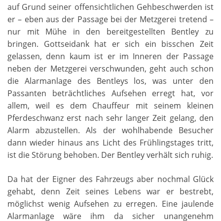
auf Grund seiner offensichtlichen Gehbeschwerden ist
er – eben aus der Passage bei der Metzgerei tretend –
nur mit Mühe in den bereitgestellten Bentley zu
bringen. Gottseidank hat er sich ein bisschen Zeit
gelassen, denn kaum ist er im Inneren der Passage
neben der Metzgerei verschwunden, geht auch schon
die Alarmanlage des Bentleys los, was unter den
Passanten beträchtliches Aufsehen erregt hat, vor
allem, weil es dem Chauffeur mit seinem kleinen
Pferdeschwanz erst nach sehr langer Zeit gelang, den
Alarm abzustellen. Als der wohlhabende Besucher
dann wieder hinaus ans Licht des Frühlingstages tritt,
ist die Störung behoben. Der Bentley verhält sich ruhig.
Da hat der Eigner des Fahrzeugs aber nochmal Glück
gehabt, denn Zeit seines Lebens war er bestrebt,
möglichst wenig Aufsehen zu erregen. Eine jaulende
Alarmanlage wäre ihm da sicher unangenehm