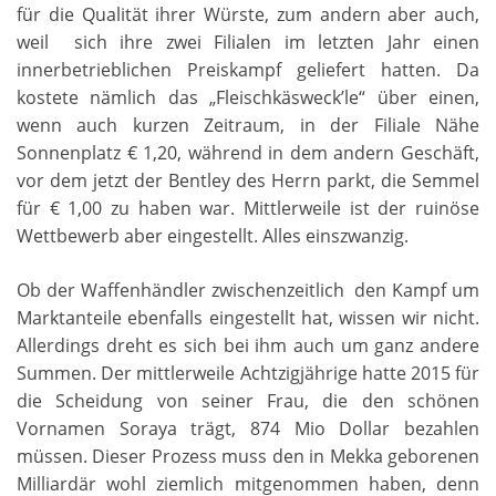
für die Qualität ihrer Würste, zum andern aber auch,
weil sich ihre zwei Filialen im letzten Jahr einen
innerbetrieblichen Preiskampf geliefert hatten. Da
kostete nämlich das „Fleischkäsweck’le“ über einen,
wenn auch kurzen Zeitraum, in der Filiale Nähe
Sonnenplatz € 1,20, während in dem andern Geschäft,
vor dem jetzt der Bentley des Herrn parkt, die Semmel
für € 1,00 zu haben war. Mittlerweile ist der ruinöse
Wettbewerb aber eingestellt. Alles einszwanzig.
Ob der Waffenhändler zwischenzeitlich den Kampf um
Marktanteile ebenfalls eingestellt hat, wissen wir nicht.
Allerdings dreht es sich bei ihm auch um ganz andere
Summen. Der mittlerweile Achtzigjährige hatte 2015 für
die Scheidung von seiner Frau, die den schönen
Vornamen Soraya trägt, 874 Mio Dollar bezahlen
müssen. Dieser Prozess muss den in Mekka geborenen
Milliardär wohl ziemlich mitgenommen haben, denn