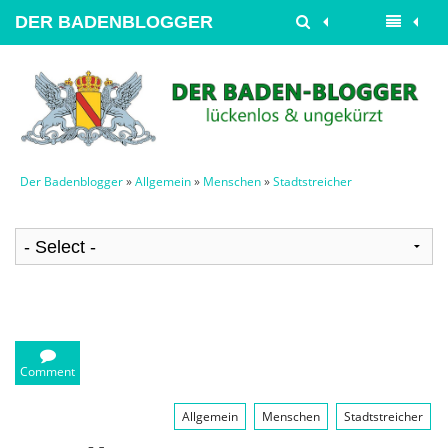
DER BADENBLOGGER
Der Badenblogger
»
Allgemein
»
Menschen
»
Stadtstreicher
Comment
Allgemein
Menschen
Stadtstreicher