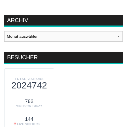
ARCHIV
Archiv
BESUCHER
TOTAL VISITORS
2024742
782
VISITORS TODAY
144
LIVE VISITORS