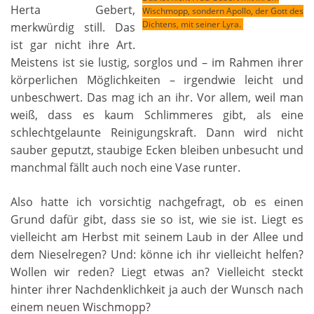
Herta Gebert,
Wischmopp, sondern Apollo, der Gott des
Dichtens, mit seiner Lyra.
merkwürdig still. Das
ist gar nicht ihre Art.
Meistens ist sie lustig, sorglos und – im Rahmen ihrer
körperlichen Möglichkeiten – irgendwie leicht und
unbeschwert. Das mag ich an ihr. Vor allem, weil man
weiß, dass es kaum Schlimmeres gibt, als eine
schlechtgelaunte Reinigungskraft. Dann wird nicht
sauber geputzt, staubige Ecken bleiben unbesucht und
manchmal fällt auch noch eine Vase runter.
Also hatte ich vorsichtig nachgefragt, ob es einen
Grund dafür gibt, dass sie so ist, wie sie ist. Liegt es
vielleicht am Herbst mit seinem Laub in der Allee und
dem Nieselregen? Und: könne ich ihr vielleicht helfen?
Wollen wir reden? Liegt etwas an? Vielleicht steckt
hinter ihrer Nachdenklichkeit ja auch der Wunsch nach
einem neuen Wischmopp?