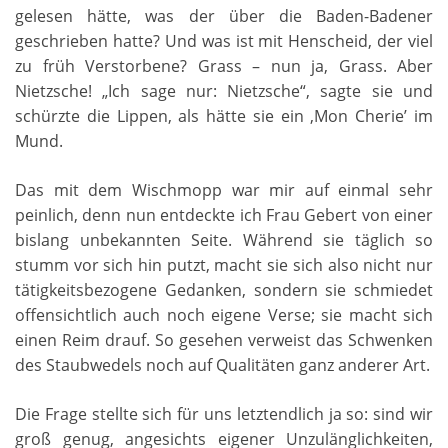
gelesen hätte, was der über die Baden-Badener
geschrieben hatte? Und was ist mit Henscheid, der viel
zu früh Verstorbene? Grass – nun ja, Grass. Aber
Nietzsche! „Ich sage nur: Nietzsche“, sagte sie und
schürzte die Lippen, als hätte sie ein ‚Mon Cherie’ im
Mund.
Das mit dem Wischmopp war mir auf einmal sehr
peinlich, denn nun entdeckte ich Frau Gebert von einer
bislang unbekannten Seite. Während sie täglich so
stumm vor sich hin putzt, macht sie sich also nicht nur
tätigkeitsbezogene Gedanken, sondern sie schmiedet
offensichtlich auch noch eigene Verse; sie macht sich
einen Reim drauf. So gesehen verweist das Schwenken
des Staubwedels noch auf Qualitäten ganz anderer Art.
Die Frage stellte sich für uns letztendlich ja so: sind wir
groß genug, angesichts eigener Unzulänglichkeiten,