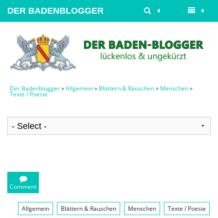
DER BADENBLOGGER
Der Badenblogger
»
Allgemein
»
Blättern & Rauschen
»
Menschen
»
Texte / Poesie
Comment
Allgemein
Blättern & Rauschen
Menschen
Texte / Poesie