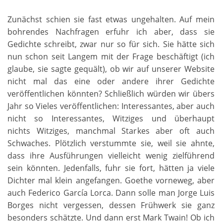
Zunächst schien sie fast etwas ungehalten. Auf mein
bohrendes Nachfragen erfuhr ich aber, dass sie
Gedichte schreibt, zwar nur so für sich. Sie hätte sich
nun schon seit Langem mit der Frage beschäftigt (ich
glaube, sie sagte gequält), ob wir auf unserer Website
nicht mal das eine oder andere ihrer Gedichte
veröffentlichen könnten? Schließlich würden wir übers
Jahr so Vieles veröffentlichen: Interessantes, aber auch
nicht so Interessantes, Witziges und überhaupt
nichts Witziges, manchmal Starkes aber oft auch
Schwaches. Plötzlich verstummte sie, weil sie ahnte,
dass ihre Ausführungen vielleicht wenig zielführend
sein könnten. Jedenfalls, fuhr sie fort, hätten ja viele
Dichter mal klein angefangen. Goethe vorneweg, aber
auch Federico García Lorca. Dann solle man Jorge Luis
Borges nicht vergessen, dessen Frühwerk sie ganz
besonders schätzte. Und dann erst Mark Twain! Ob ich