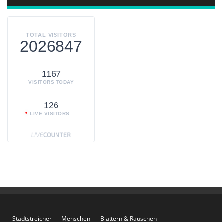
TOTAL VISITORS
2026847
1167
VISITORS TODAY
126
LIVE VISITORS
Stadtstreicher
Menschen
Blättern & Rauschen