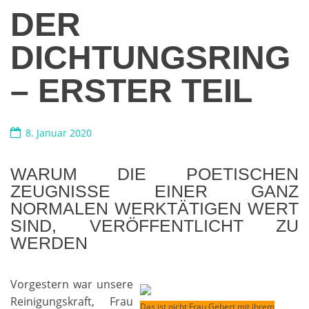
DER
DICHTUNGSRING
– ERSTER TEIL
8. Januar 2020
WARUM DIE POETISCHEN
ZEUGNISSE EINER GANZ
NORMALEN WERKTÄTIGEN WERT
SIND, VERÖFFENTLICHT ZU
WERDEN
Vorgestern war unsere
Reinigungskraft, Frau
Das ist nicht Frau Gebert mit ihrem