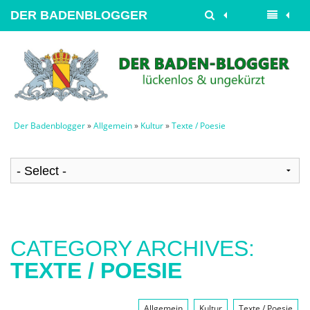
DER BADENBLOGGER
Der Badenblogger
»
Allgemein
»
Kultur
»
Texte / Poesie
CATEGORY ARCHIVES:
TEXTE / POESIE
Allgemein
Kultur
Texte / Poesie