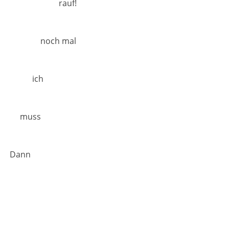
rauf!
noch mal
ich
muss
Dann