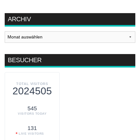
ARCHIV
Archiv
BESUCHER
TOTAL VISITORS
2024505
545
VISITORS TODAY
131
LIVE VISITORS