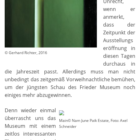
Unrecht,
wenn er
anmerkt,
dass der
Zeitpunkt der
Ausstellungs
eröffnung in
© Gerhard Richter, 2016
diesen Tagen
durchaus in
die Jahreszeit passt. Allerdings muss man nicht
unbedingt das zeitgemäß Vorweihnachtliche bemühen,
um der jüngsten Schau des Frieder Museum noch
einiges mehr abzugewinnen.
Denn wieder einmal
überrascht uns das
Main© Nam June Paik Estate, Foto: Axel
Museum mit einem
Schneider
zeitlos interessanten