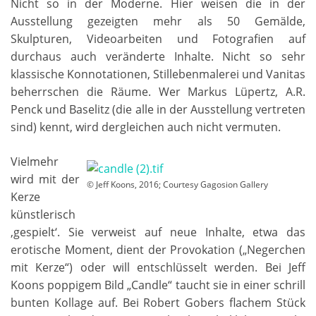
Nicht so in der Moderne. Hier weisen die in der
Ausstellung gezeigten mehr als 50 Gemälde,
Skulpturen, Videoarbeiten und Fotografien auf
durchaus auch veränderte Inhalte. Nicht so sehr
klassische Konnotationen, Stillebenmalerei und Vanitas
beherrschen die Räume. Wer Markus Lüpertz, A.R.
Penck und Baselitz (die alle in der Ausstellung vertreten
sind) kennt, wird dergleichen auch nicht vermuten.
Vielmehr
wird mit der
© Jeff Koons, 2016; Courtesy Gagosion Gallery
Kerze
künstlerisch
‚gespielt‘. Sie verweist auf neue Inhalte, etwa das
erotische Moment, dient der Provokation („Negerchen
mit Kerze“) oder will entschlüsselt werden. Bei Jeff
Koons poppigem Bild „Candle“ taucht sie in einer schrill
bunten Kollage auf. Bei Robert Gobers flachem Stück