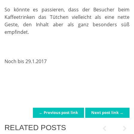
So könnte es passieren, dass der Besucher beim
Kaffeetrinken das Tütchen vielleicht als eine nette
Geste, den Inhalt aber als ganz besonders süß
empfindet.
Noch bis 29.1.2017
← Previous post link
Next post link →
POST NAVIGATION
RELATED POSTS