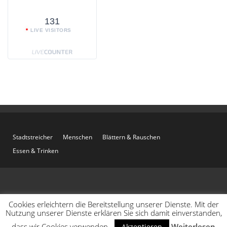
131
LIVE VISITORS
Stadtstreicher
Menschen
Blättern & Rauschen
Essen & Trinken
Cookies erleichtern die Bereitstellung unserer Dienste. Mit der
Nutzung unserer Dienste erklären Sie sich damit einverstanden,
dass wir Cookies verwenden.
Weiterlesen
Akzeptieren