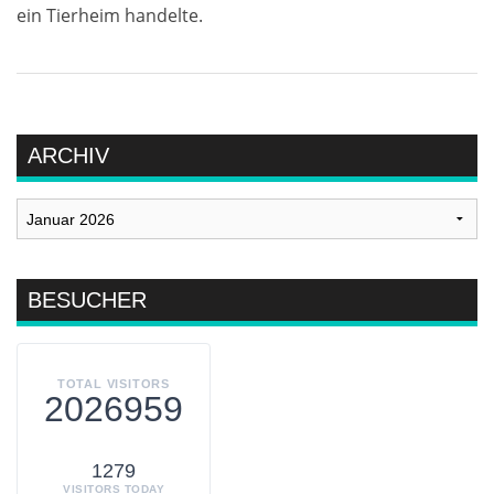
ein Tierheim handelte.
ARCHIV
Archiv
BESUCHER
TOTAL VISITORS
2026959
1279
VISITORS TODAY