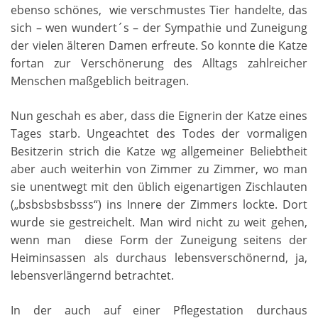
ebenso schönes, wie verschmustes Tier handelte, das
sich – wen wundert´s – der Sympathie und Zuneigung
der vielen älteren Damen erfreute. So konnte die Katze
fortan zur Verschönerung des Alltags zahlreicher
Menschen maßgeblich beitragen.
Nun geschah es aber, dass die Eignerin der Katze eines
Tages starb. Ungeachtet des Todes der vormaligen
Besitzerin strich die Katze wg allgemeiner Beliebtheit
aber auch weiterhin von Zimmer zu Zimmer, wo man
sie unentwegt mit den üblich eigenartigen Zischlauten
(„bsbsbsbsbsss“) ins Innere der Zimmers lockte. Dort
wurde sie gestreichelt. Man wird nicht zu weit gehen,
wenn man diese Form der Zuneigung seitens der
Heiminsassen als durchaus lebensverschönernd, ja,
lebensverlängernd betrachtet.
In der auch auf einer Pflegestation durchaus