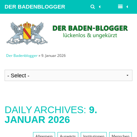
DER BADENBLOGGER
Der Badenblogger
» 9. Januar 2026
DAILY ARCHIVES:
9.
JANUAR 2026
Allgemein
Auswärts
Institutionen
Menschen