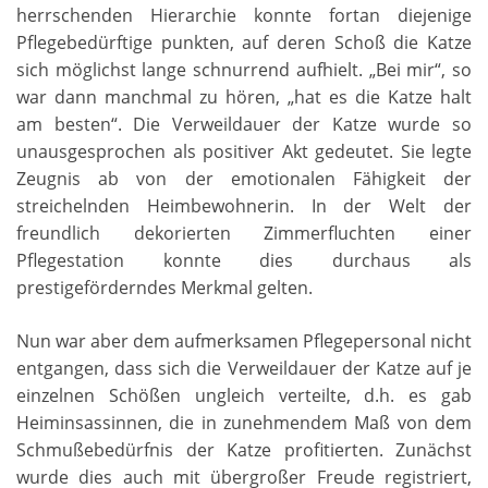
herrschenden Hierarchie konnte fortan diejenige
Pflegebedürftige punkten, auf deren Schoß die Katze
sich möglichst lange schnurrend aufhielt. „Bei mir“, so
war dann manchmal zu hören, „hat es die Katze halt
am besten“. Die Verweildauer der Katze wurde so
unausgesprochen als positiver Akt gedeutet. Sie legte
Zeugnis ab von der emotionalen Fähigkeit der
streichelnden Heimbewohnerin. In der Welt der
freundlich dekorierten Zimmerfluchten einer
Pflegestation konnte dies durchaus als
prestigeförderndes Merkmal gelten.
Nun war aber dem aufmerksamen Pflegepersonal nicht
entgangen, dass sich die Verweildauer der Katze auf je
einzelnen Schößen ungleich verteilte, d.h. es gab
Heiminsassinnen, die in zunehmendem Maß von dem
Schmußebedürfnis der Katze profitierten. Zunächst
wurde dies auch mit übergroßer Freude registriert,