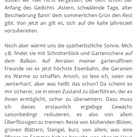
sollten wir hier nicht vergessen, bei dem schon der
Anfang des Gedichts ‚Astern, schwälende Tage, alter
Beschwörung Bann’ dem sommerlichen Grün den Rest
gibt. Von jetzt an gilt es, sich auf die kalte Jahreszeit
vorzubereiten.
Noch aber wärmt uns die spätherbstliche Sonne. Mich
z.B. findet sie mit Schnitterblick und Gartenschere auf
dem Balkon. Auf Anraten meiner gartenaffinen
Freunde sei es jetzt höchste Eisenbahn, die Geranien
ins Warme zu schaffen. Ansich, so lese ich, seien sie
‚winterhart‘, aber was heißt das schon? Da scheint es
mir sicherer, sie in einen Zustand zu überführen, der es
ihnen ermöglicht, sicher zu überwintern. Dazu muss
ich dieses erstaunlich ergiebige Gewächs
saisonbedingt reduzieren, es also von allem
Überflüssigen zu trennen: Reste von blühenden Blüten,
grünen Blättern, Stengel, kurz, von allem, was eine