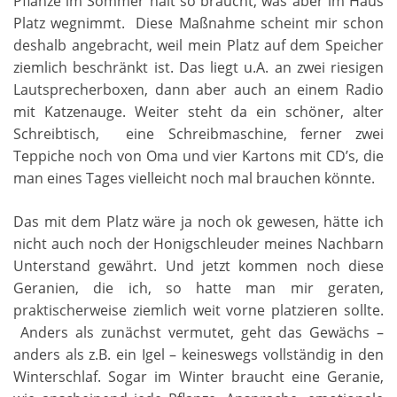
Pflanze im Sommer halt so braucht, was aber im Haus
Platz wegnimmt. Diese Maßnahme scheint mir schon
deshalb angebracht, weil mein Platz auf dem Speicher
ziemlich beschränkt ist. Das liegt u.A. an zwei riesigen
Lautsprecherboxen, dann aber auch an einem Radio
mit Katzenauge. Weiter steht da ein schöner, alter
Schreibtisch, eine Schreibmaschine, ferner zwei
Teppiche noch von Oma und vier Kartons mit CD’s, die
man eines Tages vielleicht noch mal brauchen könnte.
Das mit dem Platz wäre ja noch ok gewesen, hätte ich
nicht auch noch der Honigschleuder meines Nachbarn
Unterstand gewährt. Und jetzt kommen noch diese
Geranien, die ich, so hatte man mir geraten,
praktischerweise ziemlich weit vorne platzieren sollte.
Anders als zunächst vermutet, geht das Gewächs –
anders als z.B. ein Igel – keineswegs vollständig in den
Winterschlaf. Sogar im Winter braucht eine Geranie,