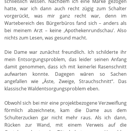
schließlich wissen. Nachdem ich eine Marke gezogen
hatte, war ich dann auch recht zügig zum Schalter
vorgerückt, was mir ganz recht war, denn im
Wartebereich des Bürgerbüros fand sich – anders als
bei meinem Arzt – keine ‚Apothekenrundschau’. Also
nichts zum Lesen, was gesund macht.
Die Dame war zunächst freundlich. Ich schilderte ihr
mein Entsorgungsproblem, das leider seinen Anfang
damit genommen, dass ich mit keinerlei Rasenschnitt
aufwarten konnte. Dagegen wären so Sachen
angefallen wie „Äste, Zweige, Strauchschnitt“. Das
klassische Waldentsorgungsproblem eben.
Obwohl sich bei mir eine projektbezogene Verzweiflung
förmlich abzeichnete, kam die Dame aus dem
Schulterzucken gar nicht mehr raus. Als ich dann,
Rücken zur Wand, mit einem Verweis auf die