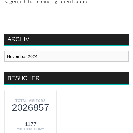
sagen, ich hätte einen grünen Daumen.
ARCHIV
Archiv
BESUCHER
TOTAL VISITORS
2026857
1177
VISITORS TODAY