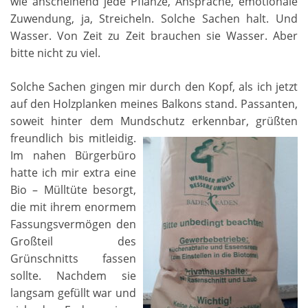
wie anscheinend jede Pflanze, Ansprache, emotionale
Zuwendung, ja, Streicheln. Solche Sachen halt. Und
Wasser. Von Zeit zu Zeit brauchen sie Wasser. Aber
bitte nicht zu viel.
Solche Sachen gingen mir durch den Kopf, als ich jetzt
auf den Holzplanken meines Balkons stand. Passanten,
soweit hinter dem Mundschutz
erkennbar, grüßten
freundlich bis mitleidig.
Im nahen Bürgerbüro
hatte ich mir extra eine
Bio – Mülltüte besorgt,
die mit ihrem enormem
Fassungsvermögen den
Großteil des
Grünschnitts fassen
sollte. Nachdem sie
langsam gefüllt war und