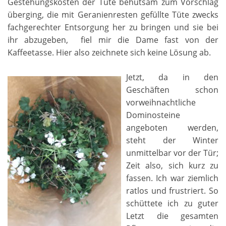
Gestehungskosten der Tüte behutsam zum Vorschlag
überging, die mit Geranienresten gefüllte Tüte zwecks
fachgerechter Entsorgung her zu bringen und sie bei
ihr abzugeben, fiel mir die Dame fast von der
Kaffeetasse. Hier also zeichnete sich keine Lösung ab.
Jetzt, da in den
Geschäften schon
vorweihnachtliche
Dominosteine
angeboten werden,
steht der Winter
unmittelbar vor der Tür;
Zeit also, sich kurz zu
fassen. Ich war ziemlich
ratlos und frustriert. So
schüttete ich zu guter
Letzt die gesamten