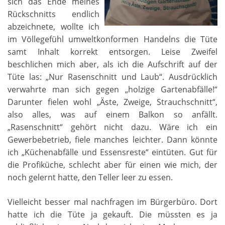
sich das Ende meines
Rückschnitts endlich
abzeichnete, wollte ich
im Völlegefühl umweltkonformen Handelns die Tüte
samt Inhalt korrekt entsorgen. Leise Zweifel
beschlichen mich aber, als ich die Aufschrift auf der
Tüte las: „Nur Rasenschnitt und Laub“. Ausdrücklich
verwahrte man sich gegen „holzige Gartenabfälle!“
Darunter fielen wohl „Äste, Zweige, Strauchschnitt“,
also alles, was auf einem Balkon so anfällt.
„Rasenschnitt“ gehört nicht dazu. Wäre ich ein
Gewerbebetrieb, fiele manches leichter. Dann könnte
ich „Küchenabfälle und Essensreste“ eintüten. Gut für
die Profiküche, schlecht aber für einen wie mich, der
noch gelernt hatte, den Teller leer zu essen.
Vielleicht besser mal nachfragen im Bürgerbüro. Dort
hatte ich die Tüte ja gekauft. Die müssten es ja