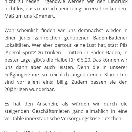
nicht zu reden. Irgendwie werden wir den Eindruck
nicht los, dass man sich neuerdings in erschreckendem
Maß um uns kümmert.
Wahrscheinlich finden wir uns demnächst wieder in
einer jener zahlreichen gehobenen Baden-Badener
Lokalitäten. Wer aber partout keine Lust hat, statt Pils
‚Aperol Spritz’ zu trinken – mitten in Baden-Baden, in
bester Lage, gibt’s die Halbe für € 5,20. Das können wir
uns dann aber auch leisten. Denn die in unserer
Fußgängerzone so reichlich angebotenen Klamotten
sind vor allem eins: billig. Zudem passen sie den
20jährigen wunderbar.
Es hat den Anschein, als würden wir durch die
steigenden Geschäftsmieten ganz allmählich in eine
veritable innerstädtische Versorgungskrise rutschen.