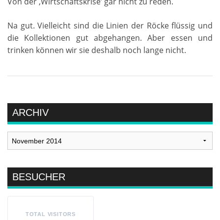
Von der ‚Wirtschaftskrise’ gar nicht zu reden.
Na gut. Vielleicht sind die Linien der Röcke flüssig und
die Kollektionen gut abgehangen. Aber essen und
trinken können wir sie deshalb noch lange nicht.
ARCHIV
Archiv
BESUCHER
TOTAL VISITORS