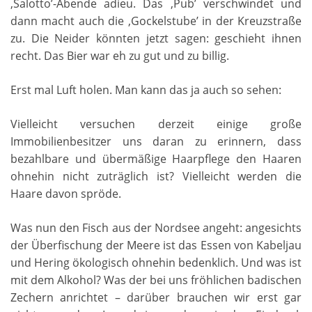
‚Salotto’-Abende adieu. Das ‚Pub’ verschwindet und
dann macht auch die ‚Gockelstube’ in der Kreuzstraße
zu. Die Neider könnten jetzt sagen: geschieht ihnen
recht. Das Bier war eh zu gut und zu billig.
Erst mal Luft holen. Man kann das ja auch so sehen:
Vielleicht versuchen derzeit einige große
Immobilienbesitzer uns daran zu erinnern, dass
bezahlbare und übermäßige Haarpflege den Haaren
ohnehin nicht zuträglich ist? Vielleicht werden die
Haare davon spröde.
Was nun den Fisch aus der Nordsee angeht: angesichts
der Überfischung der Meere ist das Essen von Kabeljau
und Hering ökologisch ohnehin bedenklich. Und was ist
mit dem Alkohol? Was der bei uns fröhlichen badischen
Zechern anrichtet – darüber brauchen wir erst gar