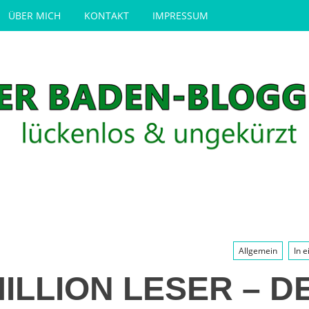
ÜBER MICH
KONTAKT
IMPRESSUM
Allgemein
In 
MILLION LESER – D