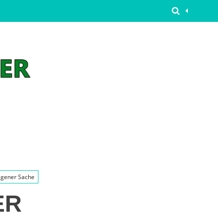
eigener Sache
ER