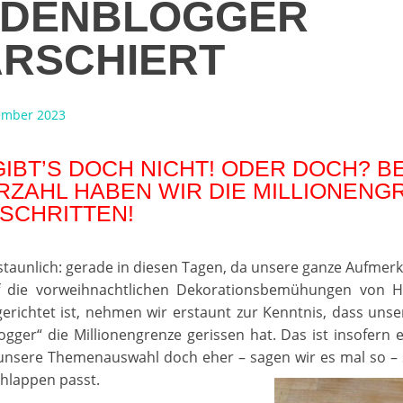
DENBLOGGER
RSCHIERT
ember 2023
GIBT’S DOCH NICHT! ODER DOCH? BE
RZAHL HABEN WIR DIE MILLIONENG
SCHRITTEN!
staunlich: gerade in diesen Tagen, da unsere ganze Aufmer
f die vorweihnachtlichen Dekorationsbemühungen von 
gerichtet ist, nehmen wir erstaunt zur Kenntnis, dass uns
gger“ die Millionengrenze gerissen hat. Das ist insofern e
 unsere Themenauswahl doch eher – sagen wir es mal so – 
chlappen passt.