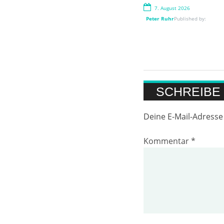
7. August 2026
Peter Ruhr
Published by:
Peter Ruhr
Published by:
SCHREIBE
Deine E-Mail-Adresse 
Kommentar
*