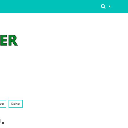
ken
Kultur
.