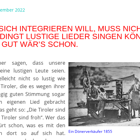
zember 2022
SICH INTEGRIEREN WILL, MUSS NIC
DINGT LUSTIGE LIEDER SINGEN KÖ
 GUT WÄR’S SCHON.
iner sagen, dass unsere
eine lustigen Leute seien.
lleicht nicht so lustig wie
Tiroler, die es wegen ihrer
gig guten Stimmung sogar
m eigenen Lied gebracht
s geht so: „Die Tiroler sind
e Tiroler sind froh“. Wer das
pürt schon, was es mit den
Ein Dönerverkäufer 1855
n dort so auf sich hat.