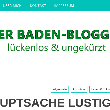
ÜBER MICH
KONTAKT
IMPRESSUM
Allgemein
Auswärts
Essen & Trin
UPTSACHE LUSTIG