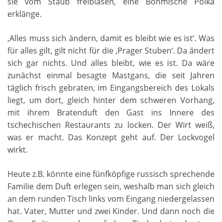
sie vom Staub freiblasen, eine Böhmische Polka
erklänge.
‚Alles muss sich ändern, damit es bleibt wie es ist‘. Was
für alles gilt, gilt nicht für die ‚Prager Stuben‘. Da ändert
sich gar nichts. Und alles bleibt, wie es ist. Da wäre
zunächst einmal besagte Mastgans, die seit Jahren
täglich frisch gebraten, im Eingangsbereich des Lokals
liegt, um dort, gleich hinter dem schweren Vorhang,
mit ihrem Bratenduft den Gast ins Innere des
tschechischen Restaurants zu locken. Der Wirt weiß,
was er macht. Das Konzept geht auf. Der Lockvogel
wirkt.
Heute z.B. könnte eine fünfköpfige russisch sprechende
Familie dem Duft erlegen sein, weshalb man sich gleich
an dem runden Tisch links vom Eingang niedergelassen
hat. Vater, Mutter und zwei Kinder. Und dann noch die