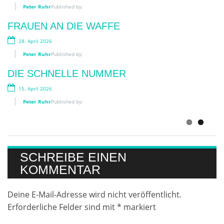
14. Juli 2026
Peter Ruhr
Published by:
Peter Ruhr
Published by:
FRAUEN AN DIE WAFFE
LESEN IM SCHATTEN
28. April 2026
3. Juli 2026
Peter Ruhr
Published by:
Peter Ruhr
Published by:
DIE SCHNELLE NUMMER
WIRKLICH WICHTIG?
15. April 2026
12. Juni 2026
Peter Ruhr
Published by:
Peter Ruhr
Published by:
SCHREIBE EINEN
KOMMENTAR
Deine E-Mail-Adresse wird nicht veröffentlicht.
Erforderliche Felder sind mit
*
markiert