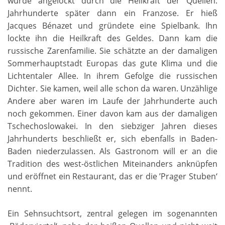
wurde angelockt durch die Heilkraft der Quellen.
Jahrhunderte später dann ein Franzose. Er hieß
Jacques Bénazet und gründete eine Spielbank. Ihn
lockte ihn die Heilkraft des Geldes. Dann kam die
russische Zarenfamilie. Sie schätzte an der damaligen
Sommerhauptstadt Europas das gute Klima und die
Lichtentaler Allee. In ihrem Gefolge die russischen
Dichter. Sie kamen, weil alle schon da waren. Unzählige
Andere aber waren im Laufe der Jahrhunderte auch
noch gekommen. Einer davon kam aus der damaligen
Tschechoslowakei. In den siebziger Jahren dieses
Jahrhunderts beschließt er, sich ebenfalls in Baden-
Baden niederzulassen. Als Gastronom will er an die
Tradition des west-östlichen Miteinanders anknüpfen
und eröffnet ein Restaurant, das er die ’Prager Stuben‘
nennt.
Ein Sehnsuchtsort, zentral gelegen im sogenannten