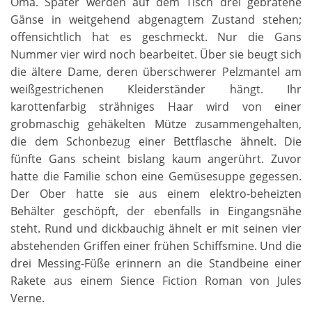
Oma. Später werden auf dem Tisch drei gebratene
Gänse in weitgehend abgenagtem Zustand stehen;
offensichtlich hat es geschmeckt. Nur die Gans
Nummer vier wird noch bearbeitet. Über sie beugt sich
die ältere Dame, deren überschwerer Pelzmantel am
weißgestrichenen Kleiderständer hängt. Ihr
karottenfarbig strähniges Haar wird von einer
grobmaschig gehäkelten Mütze zusammengehalten,
die dem Schonbezug einer Bettflasche ähnelt. Die
fünfte Gans scheint bislang kaum angerührt. Zuvor
hatte die Familie schon eine Gemüsesuppe gegessen.
Der Ober hatte sie aus einem elektro-beheizten
Behälter geschöpft, der ebenfalls in Eingangsnähe
steht. Rund und dickbauchig ähnelt er mit seinen vier
abstehenden Griffen einer frühen Schiffsmine. Und die
drei Messing-Füße erinnern an die Standbeine einer
Rakete aus einem Sience Fiction Roman von Jules
Verne.