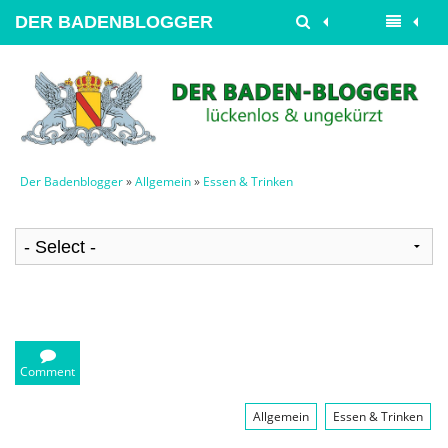
DER BADENBLOGGER
Der Badenblogger
»
Allgemein
»
Essen & Trinken
Comment
Allgemein
Essen & Trinken