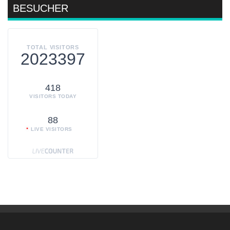
BESUCHER
TOTAL VISITORS
2023397
418
VISITORS TODAY
88
LIVE VISITORS