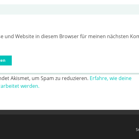
se und Website in diesem Browser für meinen nächsten K
ndet Akismet, um Spam zu reduzieren.
Erfahre, wie deine
rbeitet werden.
S