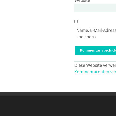
Website
Name, E-Mail-Adres
speichern.
Diese Website verwe
Kommentardaten vera