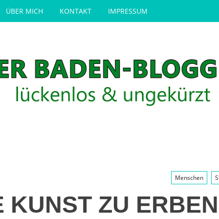
ÜBER MICH
KONTAKT
IMPRESSUM
Menschen
S
E KUNST ZU ERBEN