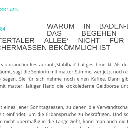
tober 2018
WARUM IN BADEN-
DAS BEGEHEN
HTERTALER ALLEE‘ NICHT FÜR
CHERMASSEN BEKÖMMLICH IST
eaubriand im Restaurant ‚Stahlbad’ hat geschmeckt. Als d
äumt, sagt die Seniorin mit matter Stimme, wer jetzt noch e
es sagen. Sie für sich nehme noch einen Kaffee. Dann gib
mit matter, faltiger Hand die krokolederne Geldbörse und
.
nt eines jener Sonntagsessen, zu denen die Verwandtschaf
Zeit einfindet, um die Erbansprüche zu bekräftigen. Und s
e nicht übermäßig in die Länge zieht, kann man auch die 