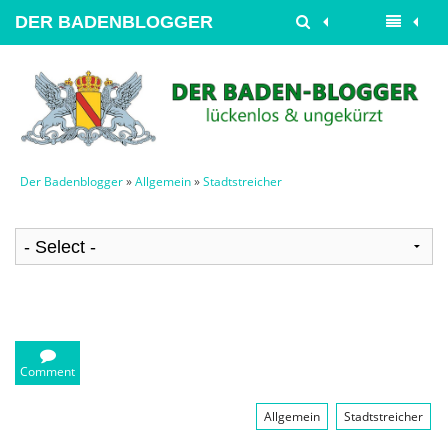
DER BADENBLOGGER
Der Badenblogger
»
Allgemein
»
Stadtstreicher
Comment
Allgemein
Stadtstreicher