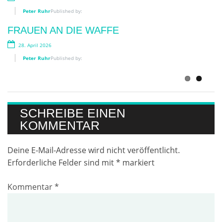
14. Juli 2026
Peter Ruhr
Published by:
Peter Ruhr
Published by:
FRAUEN AN DIE WAFFE
LESEN IM SCHATTEN
28. April 2026
3. Juli 2026
Peter Ruhr
Published by:
Peter Ruhr
Published by:
SCHREIBE EINEN
KOMMENTAR
Deine E-Mail-Adresse wird nicht veröffentlicht.
Erforderliche Felder sind mit
*
markiert
Kommentar
*