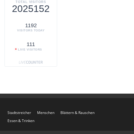
TOTAL VISITORS
2025152
1192
VISITORS TODAY
111
LIVE VISITORS
Stadtstreicher
Menschen
Blättern & Rauschen
Essen & Trinken