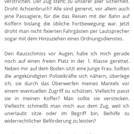
verstrichen. Der Zug steht; zu unserer aller Sicherheit.
Droht Achsenbruch? Alle sind genervt, vor allem auch
jene Passagiere, für die das Reisen mit der Bahn auf
Koffern bislang die übliche Fortbewegung war. Jetzt
droht man nicht fixierten Fahrgästen per Lautsprecher
sogar mit dem Hinzuziehen eines Ordnungsdienstes.
Den Rausschmiss vor Augen, habe ich mich gerade
noch auf einen freien Platz in der 1. Klasse gerettet.
Neben mir auf dem Boden sitzt eine Junge Frau. Sollten
die angekündigten Polizeikräfte sich nähern, überlege
ich, sie durch das Überwerfen meines Mantels vor
einem eventuellen Zugriff zu schützen. Vielleicht passt
sie in meinen Koffer? Man sollte sie verstecken.
Vielleicht schmeißt man mich aus dem Zug, weil ich
unerlaubt sitze oder im Begriff bin, Beihilfe zu
widerrechtlicher Beförderung zu leisten?