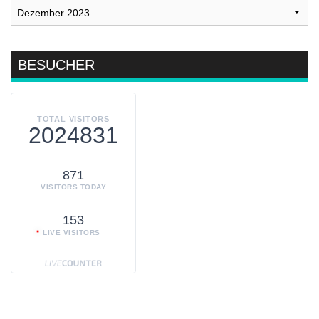
Archiv
BESUCHER
TOTAL VISITORS
2024831
871
VISITORS TODAY
153
LIVE VISITORS