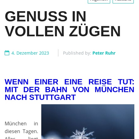
GENUSS IN
VOLLEN ZÜGEN
4. Dezember 2023
Published by:
Peter Ruhr
WENN EINER EINE REISE TUT:
MIT DER BAHN VON MÜNCHEN
NACH STUTTGART
München in
diesen Tagen.