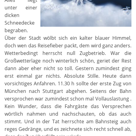
Alles liegt
unter einer
dicken
Schneedecke
begraben.
Über der Stadt wölbt sich ein kalter blauer Himmel,
doch wen das Reisefieber packt, dem wird ganz anders.
Wetterbedingt herrscht null Zugbetrieb. War die
Großwetterlage noch winterlich schön, geriet der Rest
dann aber eher nicht so toll. Gestern zumindest ging
erst einmal gar nichts. Absolute Stille. Heute dann
vorsichtiges Anfahren. 11.30 h sollte der erste Zug von
München nach Stuttgart abgehen. Seitens der Bahn
versprochen war zumindest schon mal Vollauslastung .
Kein Wunder, dass die Fahrgäste das Versprechen
wörtlich nahmen und nachschauten, ob das auch
stimmt. Und in der Tat herrschte am Bahnsteig auch
reges Gedränge, und es zeichnete sich recht schnell ab,