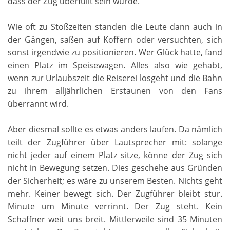
dass der Zug überfüllt sein würde.
Wie oft zu Stoßzeiten standen die Leute dann auch in
der Gängen, saßen auf Koffern oder versuchten, sich
sonst irgendwie zu positionieren. Wer Glück hatte, fand
einen Platz im Speisewagen. Alles also wie gehabt,
wenn zur Urlaubszeit die Reiserei losgeht und die Bahn
zu ihrem alljährlichen Erstaunen von den Fans
überrannt wird.
Aber diesmal sollte es etwas anders laufen. Da nämlich
teilt der Zugführer über Lautsprecher mit: solange
nicht jeder auf einem Platz sitze, könne der Zug sich
nicht in Bewegung setzen. Dies geschehe aus Gründen
der Sicherheit; es wäre zu unserem Besten. Nichts geht
mehr. Keiner bewegt sich. Der Zugführer bleibt stur.
Minute um Minute verrinnt. Der Zug steht. Kein
Schaffner weit uns breit. Mittlerweile sind 35 Minuten